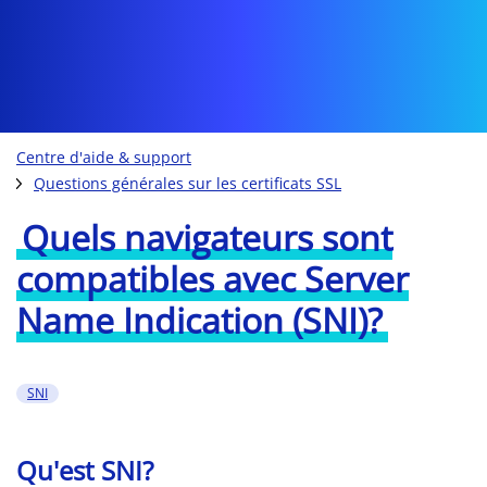
Centre d'aide & support
Questions générales sur les certificats SSL
Quels navigateurs sont
compatibles avec Server
Name Indication (SNI)?
SNI
Qu'est SNI?