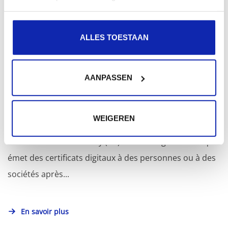
En savoir plus
ALLES TOESTAAN
AANPASSEN
Qu'est-ce qu'un émetteur de certificats (CA)?
WEIGEREN
Une Certificate Authority (CA) est une organisation qui
émet des certificats digitaux à des personnes ou à des
sociétés après...
En savoir plus