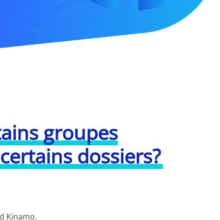
rtains groupes
à certains dossiers?
ud Kinamo.