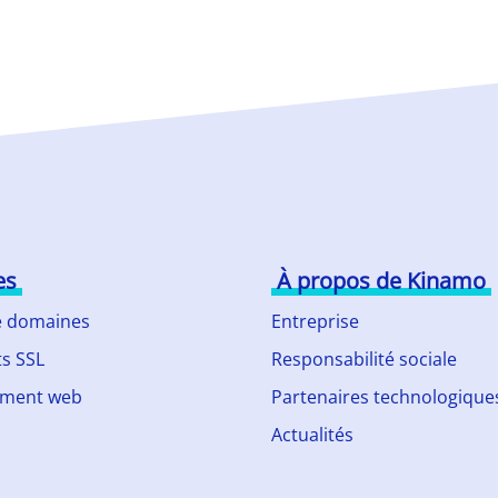
es
À propos de Kinamo
 domaines
Entreprise
ts SSL
Responsabilité sociale
ment web
Partenaires technologique
Actualités