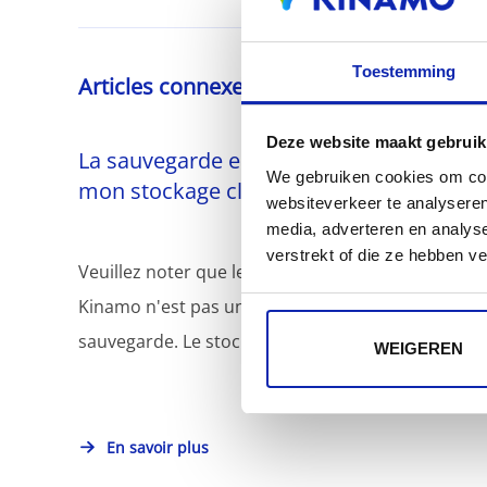
Toestemming
Articles connexes
Deze website maakt gebruik
La sauvegarde est-elle incluse dans
We gebruiken cookies om cont
mon stockage cloud?
websiteverkeer te analyseren
media, adverteren en analys
verstrekt of die ze hebben v
Veuillez noter que le stockage sur le cloud de
Kinamo n'est pas une solution de
sauvegarde. Le stockage sur le...
WEIGEREN
En savoir plus