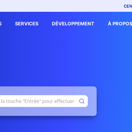
CEN
S
SERVICES
DÉVELOPPEMENT
À PROPOS