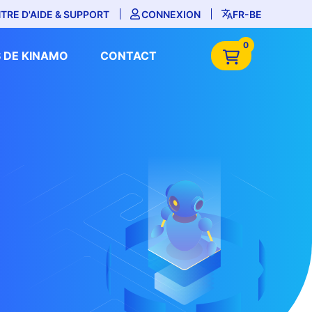
TRE D'AIDE & SUPPORT
CONNEXION
FR-BE
0
 DE KINAMO
CONTACT