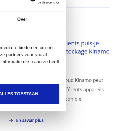
Over
Sur quels appareils/clients puis-je
 media te bieden en om ons
utiliser le service de stockage Kinamo
ze partners voor social
Nextcloud ?
nformatie die u aan ze heeft
La solution de stockage cloud Kinamo peut
être synchronisée avec différents appareils
ALLES TOESTAAN
grâce au logiciel client disponible.
En savoir plus