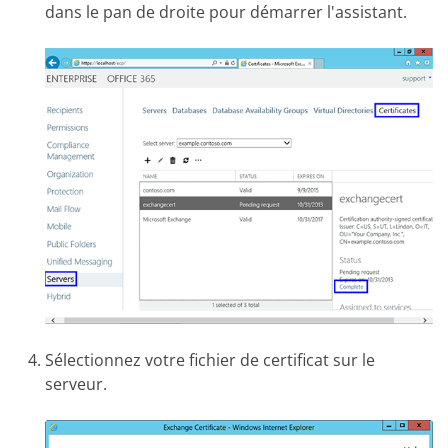
dans le pan de droite pour démarrer l'assistant.
Sélectionnez votre fichier de certificat sur le
serveur.