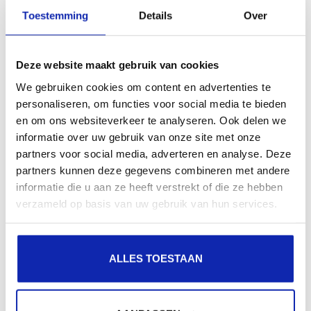
Toestemming
Details
Over
Deze website maakt gebruik van cookies
We gebruiken cookies om content en advertenties te
personaliseren, om functies voor social media te bieden
en om ons websiteverkeer te analyseren. Ook delen we
informatie over uw gebruik van onze site met onze
partners voor social media, adverteren en analyse. Deze
partners kunnen deze gegevens combineren met andere
informatie die u aan ze heeft verstrekt of die ze hebben
verzameld op basis van uw gebruik van hun services.
Sélectionnez
Services
dans le pan de gauche, puis
cochez les cases des services pour lesquels activer
le certificat SSL.
ALLES TOESTAAN