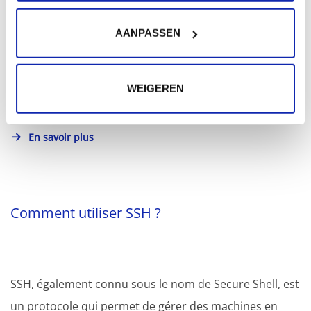
AANPASSEN
Pour qu'un site web soit accessible pour tout le monde
via l'Internet, il faut que celui-ci soit placé sur un...
WEIGEREN
En savoir plus
Comment utiliser SSH ?
SSH, également connu sous le nom de Secure Shell, est
un protocole qui permet de gérer des machines en