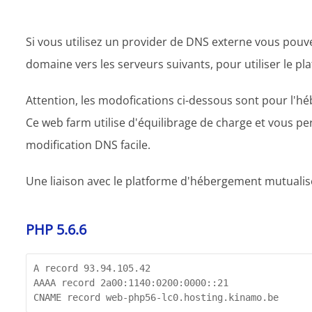
Si vous utilisez un provider de DNS externe vous pouve
domaine vers les serveurs suivants, pour utiliser le
Attention, les modofications ci-dessous sont pour l'h
Ce web farm utilise d'équilibrage de charge et vous 
modification DNS facile.
Une liaison avec le platforme d'hébergement mutualisé
PHP 5.6.6
A record 93.94.105.42

AAAA record 2a00:1140:0200:0000::21

CNAME record web-php56-lc0.hosting.kinamo.be