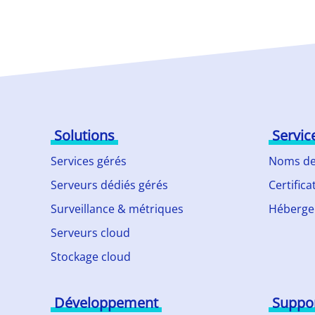
Solutions
Servic
Services gérés
Noms de
Serveurs dédiés gérés
Certifica
Surveillance & métriques
Héberge
Serveurs cloud
Stockage cloud
Développement
Suppo