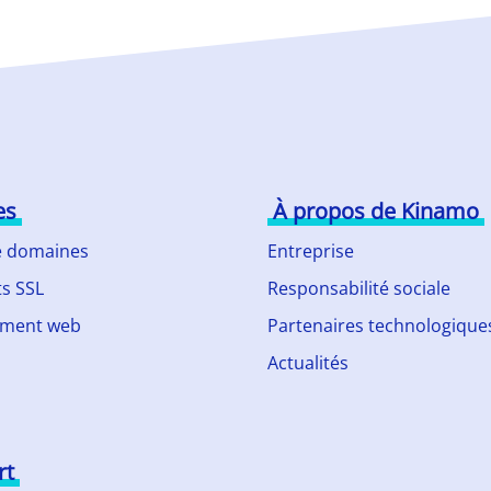
es
À propos de Kinamo
 domaines
Entreprise
ts SSL
Responsabilité sociale
ment web
Partenaires technologique
Actualités
rt