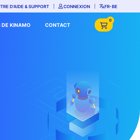
TRE D'AIDE & SUPPORT
CONNEXION
FR-BE
0
 DE KINAMO
CONTACT