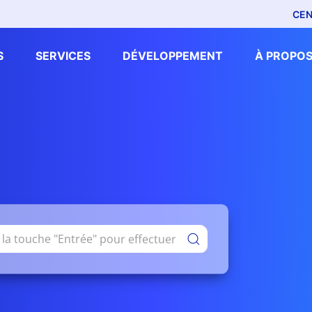
CEN
S
SERVICES
DÉVELOPPEMENT
À PROPOS