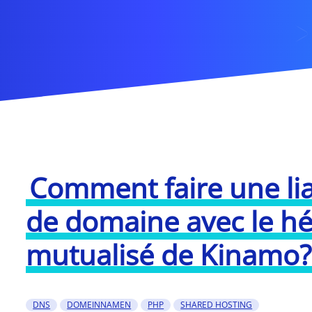
Comment faire une li
de domaine avec le h
mutualisé de Kinamo?
DNS
DOMEINNAMEN
PHP
SHARED HOSTING