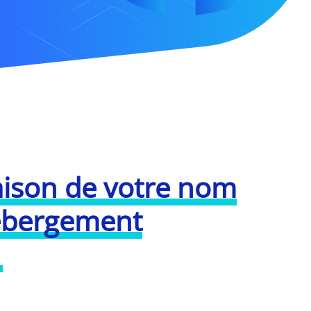
aison de votre nom
ébergement