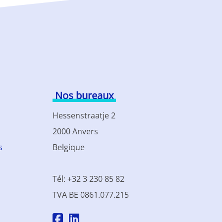
Nos bureaux
Hessenstraatje 2
2000 Anvers
s
Belgique
Tél: +32 3 230 85 82
TVA BE 0861.077.215