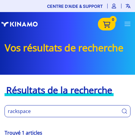
CENTRE D'AIDE & SUPPORT
0
Vos résultats de recherche
Résultats de la recherche
Trouvé 1 articles