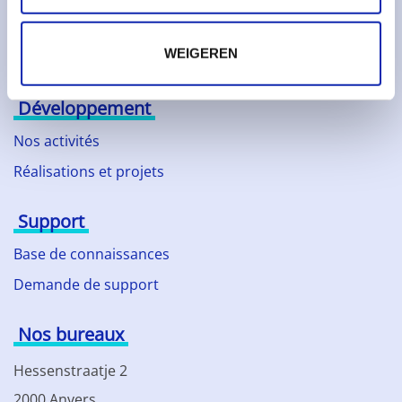
Partenaires technologiques
WEIGEREN
Actualités
Développement
Nos activités
Réalisations et projets
Support
Base de connaissances
Demande de support
Nos bureaux
Hessenstraatje 2
2000 Anvers