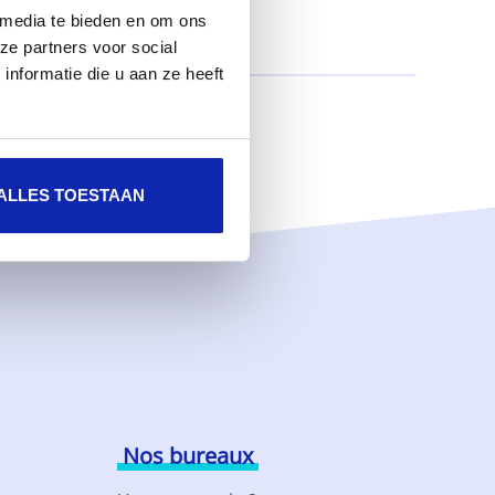
 media te bieden en om ons
ze partners voor social
nformatie die u aan ze heeft
ALLES TOESTAAN
Nos bureaux