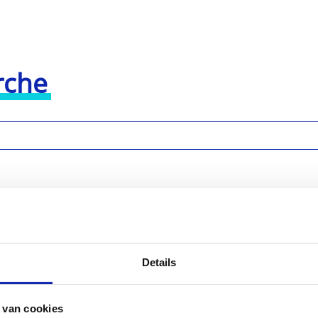
rche
Details
 van cookies