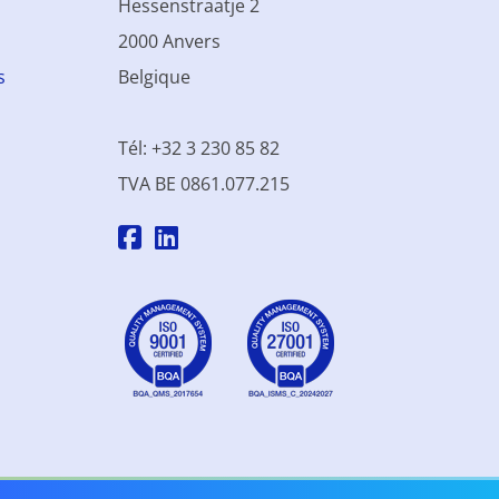
Hessenstraatje 2
2000 Anvers
s
Belgique
Tél: +32 3 230 85 82
TVA BE 0861.077.215