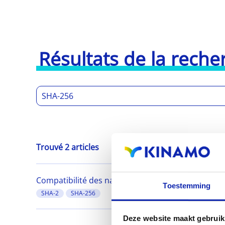
Résultats de la reche
Trouvé 2 articles
Compatibilité des navigateurs avec SHA-256
Toestemming
SHA-2
SHA-256
Deze website maakt gebruik