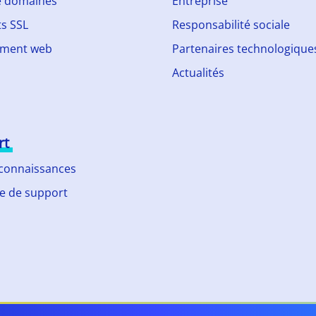
 domaines
Entreprise
ts SSL
Responsabilité sociale
ment web
Partenaires technologique
Actualités
rt
 connaissances
 de support