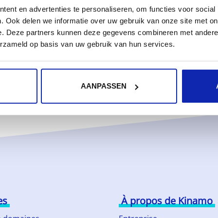
ent en advertenties te personaliseren, om functies voor social
. Ook delen we informatie over uw gebruik van onze site met on
e. Deze partners kunnen deze gegevens combineren met andere i
erzameld op basis van uw gebruik van hun services.
AANPASSEN
es
À propos de Kinamo