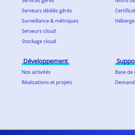
Services gérés
Noms de
Serveurs dédiés gérés
Certifica
Surveillance & métriques
Héberge
Serveurs cloud
Stockage cloud
Développement
Suppo
Nos activités
Base de
Réalisations et projets
Demande