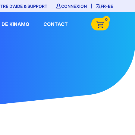
TRE D'AIDE & SUPPORT
CONNEXION
FR-BE
0
 DE KINAMO
CONTACT