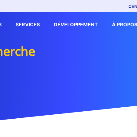
CEN
S
SERVICES
DÉVELOPPEMENT
À PROPOS
cherche