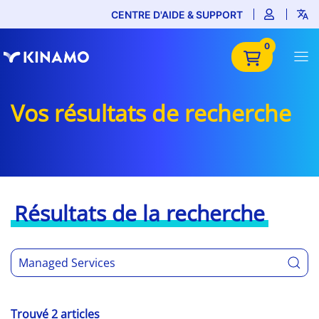
CENTRE D'AIDE & SUPPORT
0
Vos résultats de recherche
Résultats de la recherche
Trouvé 2 articles