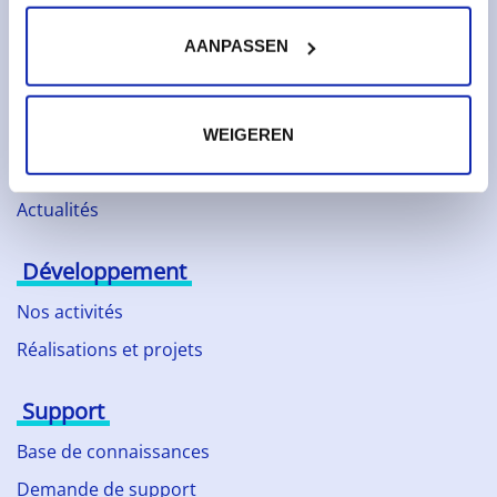
AANPASSEN
À propos de Kinamo
Entreprise
Responsabilité sociale
WEIGEREN
Partenaires technologiques
Actualités
Développement
Nos activités
Réalisations et projets
Support
Base de connaissances
Demande de support