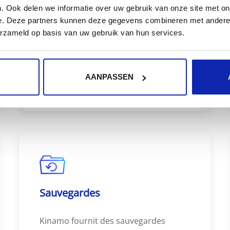
. Ook delen we informatie over uw gebruik van onze site met on
votre smartphone et votre tablette
e. Deze partners kunnen deze gegevens combineren met andere i
grâce aux applications de bureau et
erzameld op basis van uw gebruik van hun services.
mobiles.
AANPASSEN
Sauvegardes
Kinamo fournit des sauvegardes