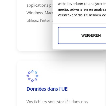
websiteverkeer te analyseren
applications prises en charge pour
media, adverteren en analys
Windows, MacOS, iOS, Android... ou
verstrekt of die ze hebben v
utilisez l'interface web conviviale.
WEIGEREN
Données dans l'UE
Vos fichiers sont stockés dans nos