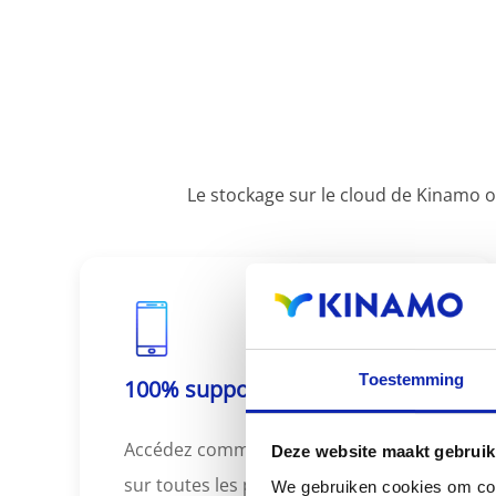
Le stockage sur le cloud de Kinamo 
Toestemming
100% support mobile
Accédez commodément à vos fichiers
Deze website maakt gebruik
sur toutes les plateformes grâce aux
We gebruiken cookies om cont