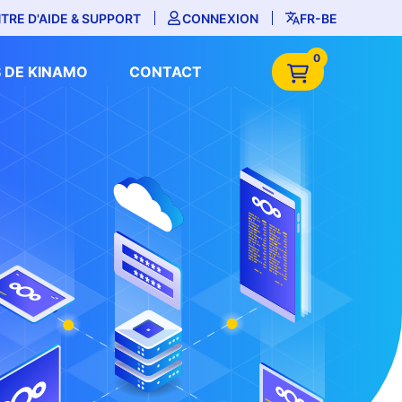
TRE D'AIDE & SUPPORT
CONNEXION
FR-BE
0
 DE KINAMO
CONTACT