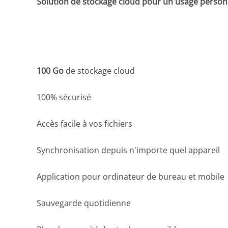
Solution de stockage cloud pour un usage person
100 Go
de stockage cloud
100% sécurisé
Accès facile à vos fichiers
Synchronisation depuis n'importe quel appareil
Application pour ordinateur de bureau et mobile
Sauvegarde quotidienne