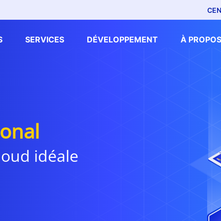
CEN
S
SERVICES
DÉVELOPPEMENT
À PROPOS
sonal
loud idéale