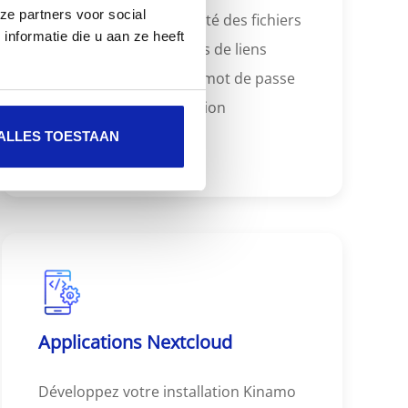
ze partners voor social
partager en toute sécurité des fichiers
nformatie die u aan ze heeft
avec des tiers par le biais de liens
dédiés protégés par un mot de passe
avec des dates d'expiration
prédéterminées.
ALLES TOESTAAN
Applications Nextcloud
Développez votre installation Kinamo