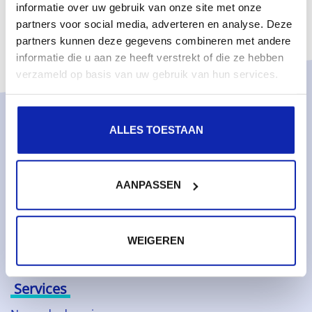
informatie over uw gebruik van onze site met onze
partners voor social media, adverteren en analyse. Deze
partners kunnen deze gegevens combineren met andere
informatie die u aan ze heeft verstrekt of die ze hebben
verzameld op basis van uw gebruik van hun services.
Solutions
ALLES TOESTAAN
Services gérés
Serveurs dédiés gérés
AANPASSEN
Surveillance & métriques
Serveurs cloud
WEIGEREN
Stockage cloud
Services