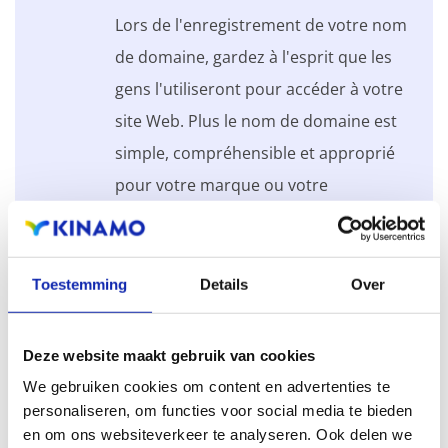
Lors de l'enregistrement de votre nom
de domaine, gardez à l'esprit que les
gens l'utiliseront pour accéder à votre
site Web. Plus le nom de domaine est
simple, compréhensible et approprié
pour votre marque ou votre
entreprise, mieux c'est.
Anticipez les éventuelles saisies
Toestemming
Details
Over
incorrectes des visiteurs et assurez-
vous que votre nom de domaine est
Deze website maakt gebruik van cookies
facile à retenir.
We gebruiken cookies om content en advertenties te
personaliseren, om functies voor social media te bieden
en om ons websiteverkeer te analyseren. Ook delen we