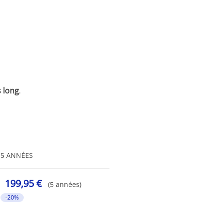
 long
.
5 ANNÉES
199,95 €
(5 années)
-20%