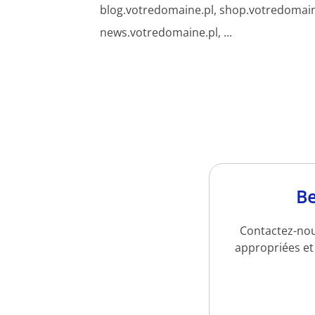
blog.votredomaine.pl, shop.votredomain
news.votredomaine.pl, ...
Be
Contactez-nou
appropriées et 