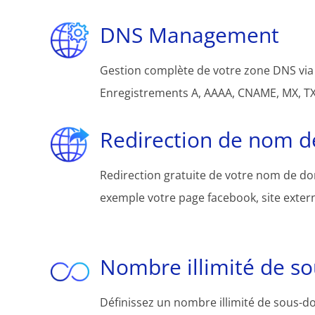
DNS Management
Gestion complète de votre zone DNS via 
Enregistrements A, AAAA, CNAME, MX, TXT
Redirection de nom 
Redirection gratuite de votre nom de d
exemple votre page facebook, site extern
Nombre illimité de s
Définissez un nombre illimité de sous-d