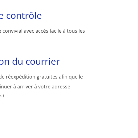
 contrôle
convivial avec accès facile à tous les
on du courrier
e réexpédition gratuites afin que le
inuer à arriver à votre adresse
 !