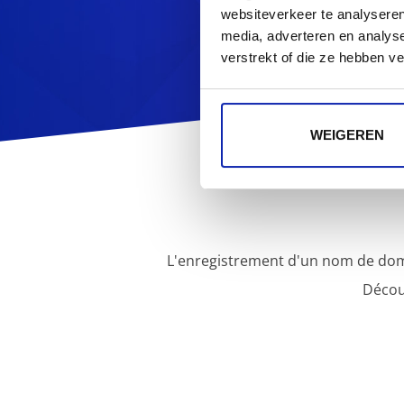
websiteverkeer te analyseren
media, adverteren en analys
verstrekt of die ze hebben v
WEIGEREN
L'enregistrement d'un nom de dom
Décou