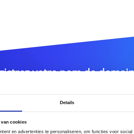
gistrez votre nom de domai
.pl
DOMAIN
Details
 van cookies
tres extensions de noms de domaine ?
Découvrez notre of
ent en advertenties te personaliseren, om functies voor social