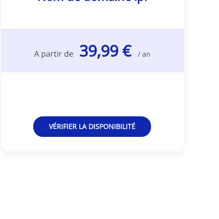
39,99 €
A partir de
/ an
VÉRIFIER LA DISPONIBILITÉ