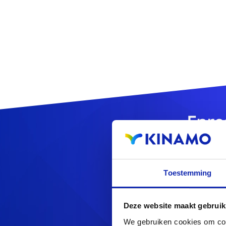
Enre
Toestemming
Deze website maakt gebruik
Vous cherchez d'au
We gebruiken cookies om cont