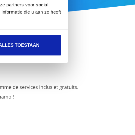
ze partners voor social
nformatie die u aan ze heeft
ALLES TOESTAAN
e de services inclus et gratuits.
namo !