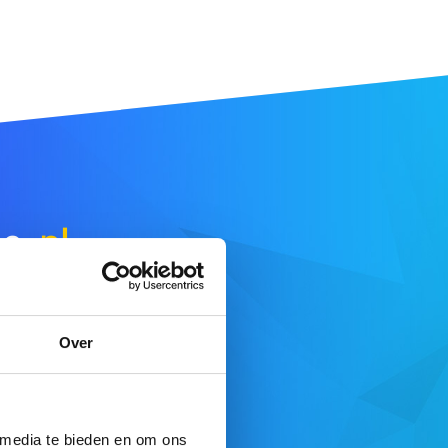
ne
.pl
.
E DE RECHERCHE
Over
fre complète ici
 media te bieden en om ons