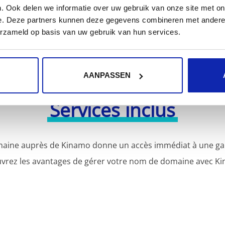
. Ook delen we informatie over uw gebruik van onze site met on
e. Deze partners kunnen deze gegevens combineren met andere i
erzameld op basis van uw gebruik van hun services.
AANPASSEN
Services inclus
aine auprès de Kinamo donne un accès immédiat à une gamm
vrez les avantages de gérer votre nom de domaine avec Ki