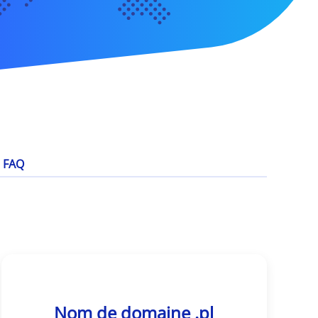
FAQ
Nom de domaine .pl