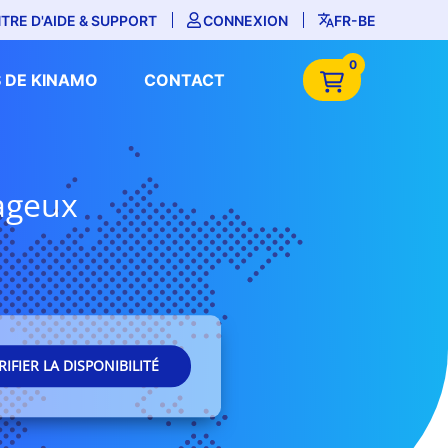
TRE D'AIDE & SUPPORT
CONNEXION
FR-BE
0
 DE KINAMO
CONTACT
tageux
RIFIER LA DISPONIBILITÉ