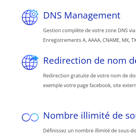
DNS Management
Gestion complète de votre zone DNS via 
Enregistrements A, AAAA, CNAME, MX, TXT
Redirection de nom 
Redirection gratuite de votre nom de d
exemple votre page facebook, site extern
Nombre illimité de s
Définissez un nombre illimité de sous-d