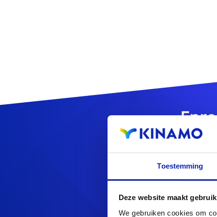
Enre
Toestemming
Deze website maakt gebruik
Vous cherchez d'au
We gebruiken cookies om cont