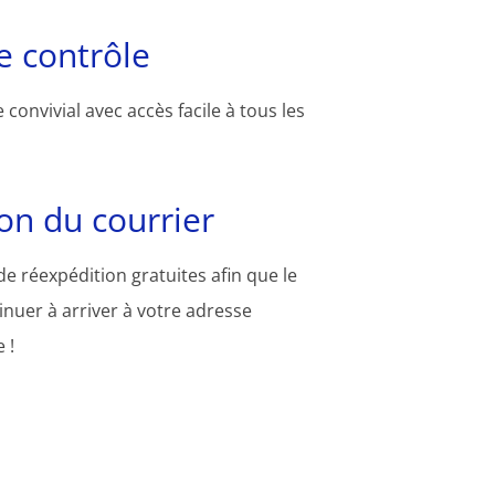
 contrôle
convivial avec accès facile à tous les
on du courrier
e réexpédition gratuites afin que le
inuer à arriver à votre adresse
 !