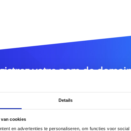
gistrez votre nom de domai
.lv
DOMAIN
Details
 van cookies
tres extensions de noms de domaine ?
Découvrez notre of
ent en advertenties te personaliseren, om functies voor social