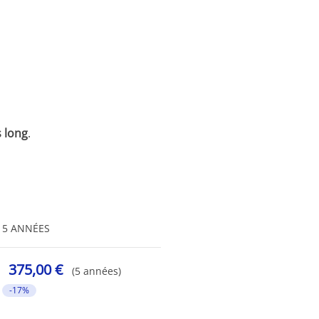
 long
.
5 ANNÉES
375,00 €
(5 années)
-17%