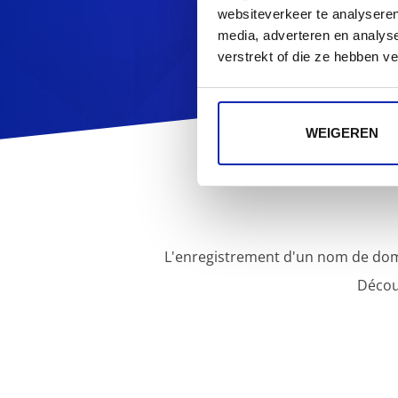
websiteverkeer te analyseren
media, adverteren en analys
verstrekt of die ze hebben v
WEIGEREN
L'enregistrement d'un nom de dom
Décou