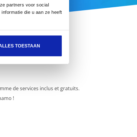
ze partners voor social
nformatie die u aan ze heeft
ALLES TOESTAAN
e de services inclus et gratuits.
namo !