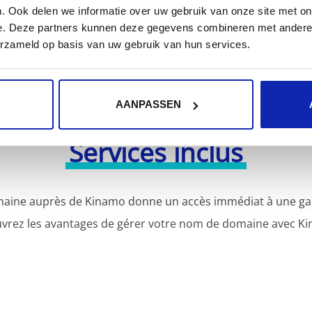
. Ook delen we informatie over uw gebruik van onze site met on
e. Deze partners kunnen deze gegevens combineren met andere i
erzameld op basis van uw gebruik van hun services.
AANPASSEN
Services inclus
aine auprès de Kinamo donne un accès immédiat à une gamm
vrez les avantages de gérer votre nom de domaine avec Ki