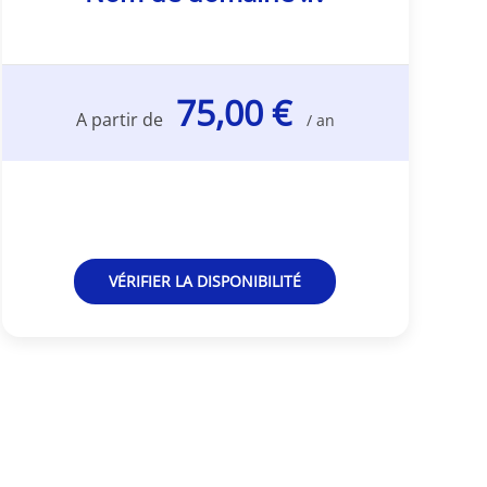
75,00 €
A partir de
/ an
VÉRIFIER LA DISPONIBILITÉ