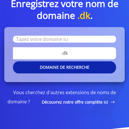
Enregistrez votre nom de
domaine
.dk
.
.dk
DOMAINE DE RECHERCHE
Vous cherchez d'autres extensions de noms de
domaine ?
Découvrez notre offre complète ici