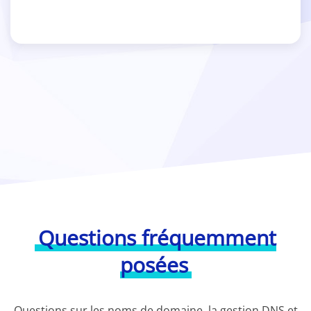
Questions fréquemment
posées
Questions sur les noms de domaine, la gestion DNS et