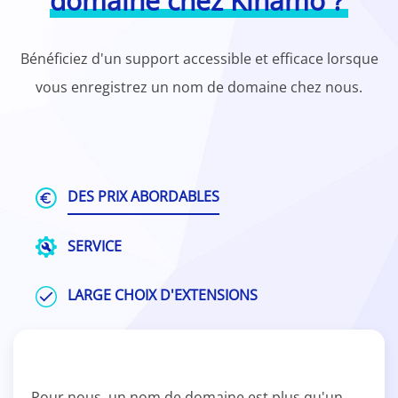
domaine chez Kinamo ?
Bénéficiez d'un support accessible et efficace lorsque
vous enregistrez un nom de domaine chez nous.
DES PRIX ABORDABLES
SERVICE
LARGE CHOIX D'EXTENSIONS
Pour nous, un nom de domaine est plus qu'un