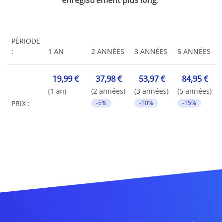
PÉRIODE
:
1 AN
2 ANNÉES
3 ANNÉES
5 ANNÉES
19,99 €
37,98 €
53,97 €
84,95 €
(1 an)
(2 années)
(3 années)
(5 années)
PRIX :
-5%
-10%
-15%