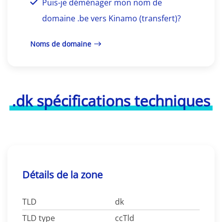
Puis-je déménager mon nom de
domaine .be vers Kinamo (transfert)?
Noms de domaine
.dk spécifications techniques
Détails de la zone
TLD
dk
TLD type
ccTld