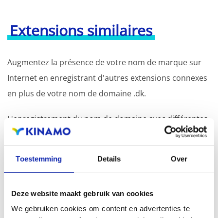
Extensions similaires
Augmentez la présence de votre nom de marque sur
Internet en enregistrant d'autres extensions connexes
en plus de votre nom de domaine .dk.
L'enregistrement du nom de domaine avec différentes
extensions offre l'avantage d'une visibilité accrue dans
les moteurs de recherche, d'une présence
Toestemming
Details
Over
géographique et d'une meilleure présence dans les
résultats de recherche locaux des moteurs de
Deze website maakt gebruik van cookies
recherche.
We gebruiken cookies om content en advertenties te