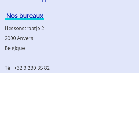
Nos bureaux
Hessenstraatje 2
2000 Anvers
Belgique
Tél: +32 3 230 85 82
TVA BE 0861.077.215