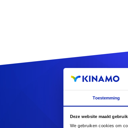
Enregi
Toestemming
Deze website maakt gebruik
Vous cherchez d'au
We gebruiken cookies om cont