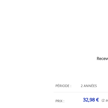
Recev
PÉRIODE :
2 ANNÉES
32,98 €
(2 
PRIX :