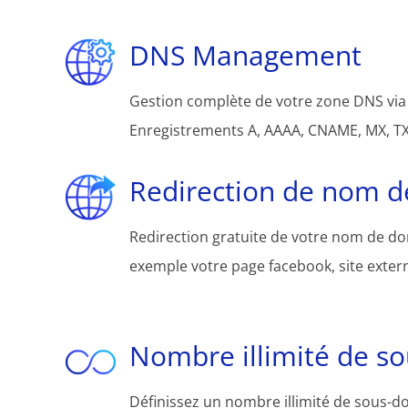
DNS Management
Gestion complète de votre zone DNS via 
Enregistrements A, AAAA, CNAME, MX, TXT
Redirection de nom 
Redirection gratuite de votre nom de d
exemple votre page facebook, site extern
Nombre illimité de s
Définissez un nombre illimité de sous-d