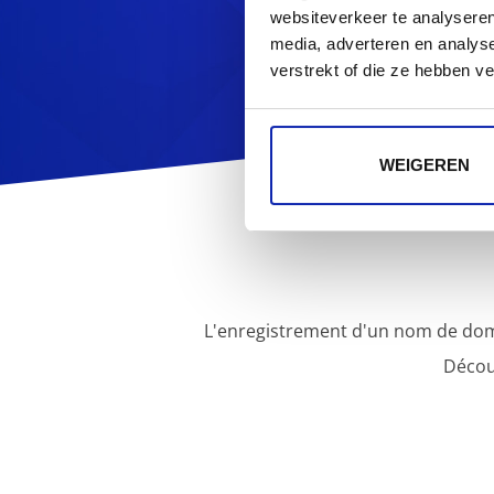
websiteverkeer te analyseren
media, adverteren en analys
verstrekt of die ze hebben v
WEIGEREN
L'enregistrement d'un nom de dom
Décou