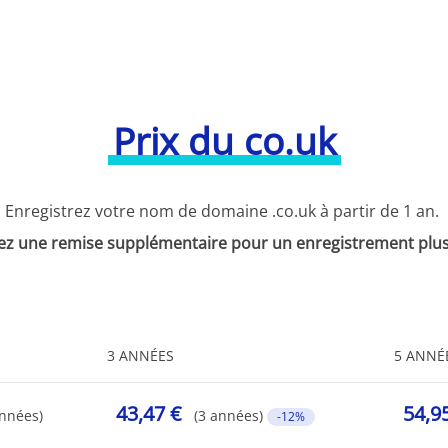
Prix du co.uk
Enregistrez votre nom de domaine .co.uk à partir de 1 an.
ez une remise supplémentaire pour un enregistrement plus
3 ANNÉES
5 ANNÉ
43,47 €
54,9
années)
(3 années)
-12%