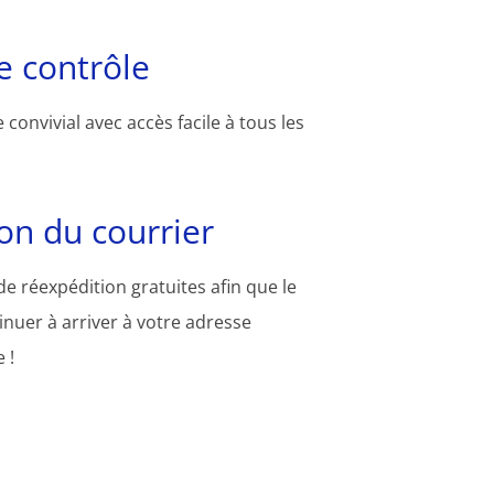
 contrôle
convivial avec accès facile à tous les
on du courrier
e réexpédition gratuites afin que le
inuer à arriver à votre adresse
 !