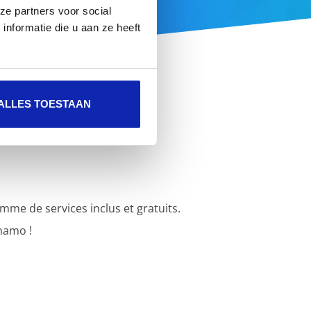
ze partners voor social
nformatie die u aan ze heeft
ALLES TOESTAAN
e de services inclus et gratuits.
namo !