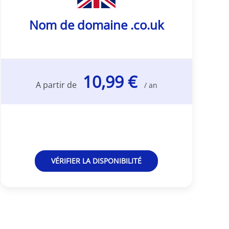
Nom de domaine .co.uk
10,99 €
A partir de
/ an
VÉRIFIER LA DISPONIBILITÉ