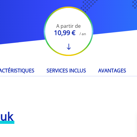
A partir de
10,99 €
/ an
ACTÉRISTIQUES
SERVICES INCLUS
AVANTAGES
.uk