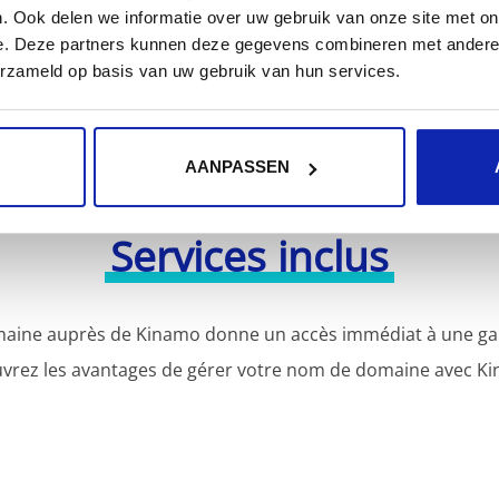
. Ook delen we informatie over uw gebruik van onze site met on
e. Deze partners kunnen deze gegevens combineren met andere i
erzameld op basis van uw gebruik van hun services.
AANPASSEN
Services inclus
aine auprès de Kinamo donne un accès immédiat à une gamm
vrez les avantages de gérer votre nom de domaine avec Ki