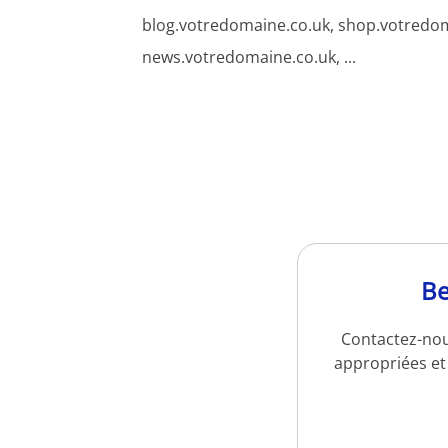
blog.votredomaine.co.uk, shop.votredom
news.votredomaine.co.uk, ...
Be
Contactez-nou
appropriées et 