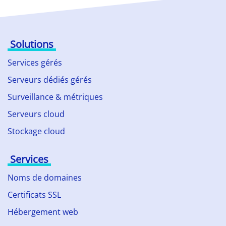
Solutions
Services gérés
Serveurs dédiés gérés
Surveillance & métriques
Serveurs cloud
Stockage cloud
Services
Noms de domaines
Certificats SSL
Hébergement web