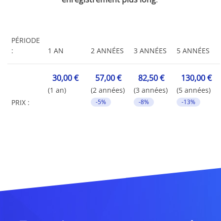
PÉRIODE
:
1 AN
2 ANNÉES
3 ANNÉES
5 ANNÉES
30,00 €
57,00 €
82,50 €
130,00 €
(1 an)
(2 années)
(3 années)
(5 années)
PRIX :
-5%
-8%
-13%