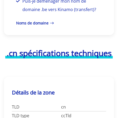
Puis-je déménager mon nom de
domaine .be vers Kinamo (transfert)?
Noms de domaine
.cn spécifications techniques
Détails de la zone
TLD
cn
TLD type
ccTld