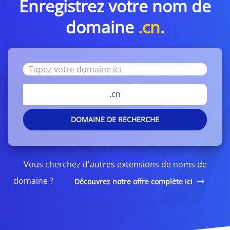
Enregistrez votre nom de
domaine
.cn
.
.cn
DOMAINE DE RECHERCHE
Vous cherchez d'autres extensions de noms de
domaine ?
Découvrez notre offre complète ici