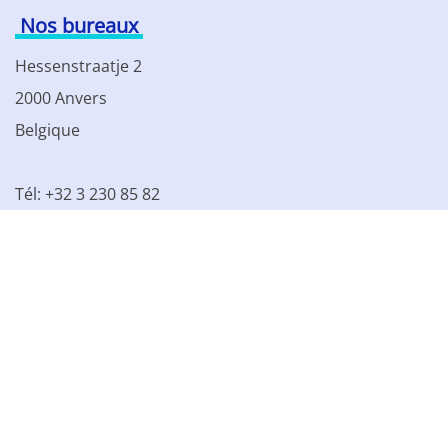
Nos bureaux
Hessenstraatje 2
2000 Anvers
Belgique
Tél: +32 3 230 85 82
TVA BE 0861.077.215