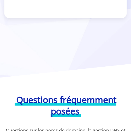
Questions fréquemment
posées
Questions sur les noms de domaine, la gestion DNS et