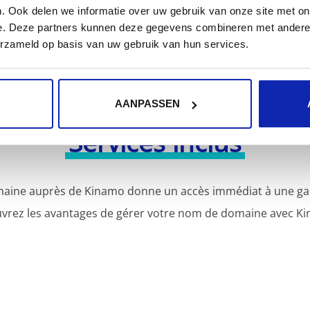
. Ook delen we informatie over uw gebruik van onze site met on
e. Deze partners kunnen deze gegevens combineren met andere i
erzameld op basis van uw gebruik van hun services.
AANPASSEN
Services inclus
aine auprès de Kinamo donne un accès immédiat à une gamm
vrez les avantages de gérer votre nom de domaine avec Ki