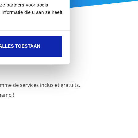
ze partners voor social
nformatie die u aan ze heeft
ALLES TOESTAAN
e de services inclus et gratuits.
namo !