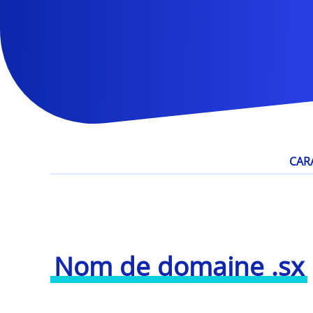
CAR
Nom de domaine .sx