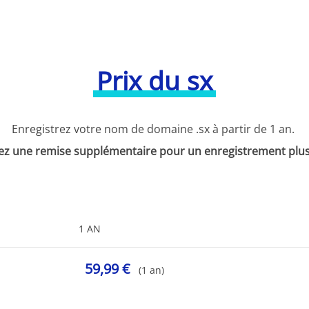
Prix du sx
Enregistrez votre nom de domaine .sx à partir de 1 an.
ez une remise supplémentaire pour un enregistrement plus
1 AN
59,99 €
(1 an)