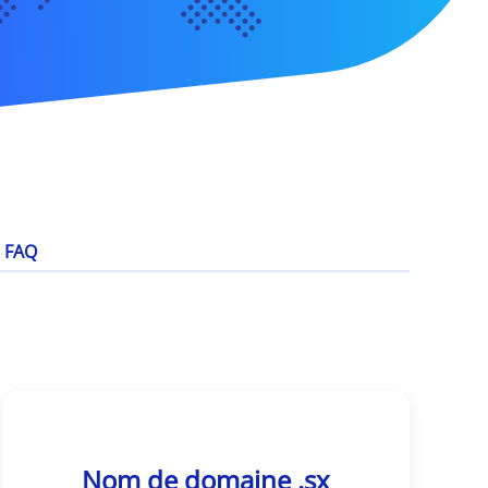
FAQ
Nom de domaine .sx