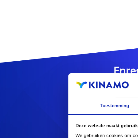
Enre
Toestemming
Vous cherchez d'au
Deze website maakt gebruik
We gebruiken cookies om cont