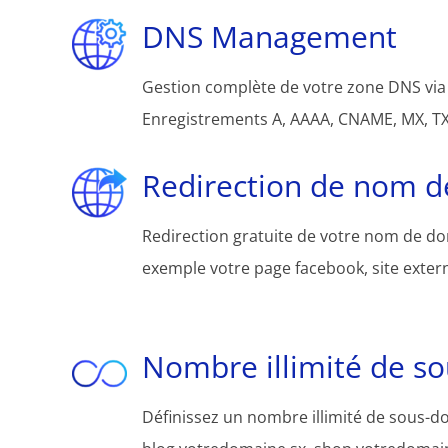
DNS Management
Gestion complète de votre zone DNS via 
Enregistrements A, AAAA, CNAME, MX, TXT
Redirection de nom 
Redirection gratuite de votre nom de d
exemple votre page facebook, site extern
Nombre illimité de s
Définissez un nombre illimité de sous-d