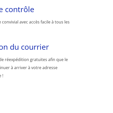
 contrôle
convivial avec accès facile à tous les
on du courrier
e réexpédition gratuites afin que le
inuer à arriver à votre adresse
 !