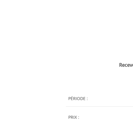
Recev
PÉRIODE :
PRIX :