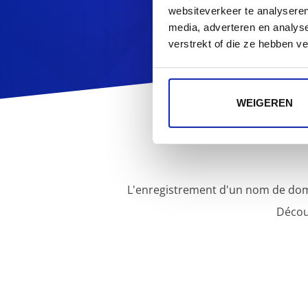
websiteverkeer te analyseren
media, adverteren en analys
verstrekt of die ze hebben v
WEIGEREN
L'enregistrement d'un nom de dom
Décou