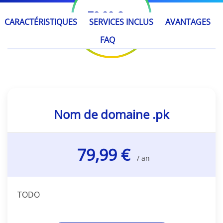
79,99 €
/ an
CARACTÉRISTIQUES
SERVICES INCLUS
AVANTAGES
FAQ
Nom de domaine .pk
79,99 €
/ an
TODO