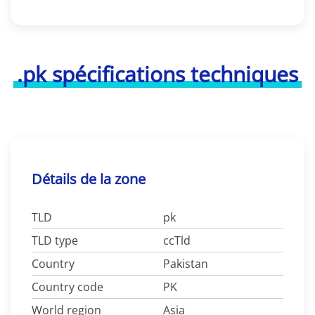
.pk spécifications techniques
Détails de la zone
TLD
pk
TLD type
ccTld
Country
Pakistan
Country code
PK
World region
Asia