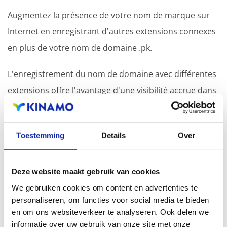
Augmentez la présence de votre nom de marque sur
Internet en enregistrant d'autres extensions connexes
en plus de votre nom de domaine .pk.
L'enregistrement du nom de domaine avec différentes
extensions offre l'avantage d'une visibilité accrue dans
les moteurs de recherche, d'une présence
géographique et d'une meilleure présence dans les
Toestemming
Details
Over
résultats de recherche locaux des moteurs de
recherche.
Deze website maakt gebruik van cookies
Enregistrez votre nom de domaine
We gebruiken cookies om content en advertenties te
personaliseren, om functies voor social media te bieden
en om ons websiteverkeer te analyseren. Ook delen we
informatie over uw gebruik van onze site met onze