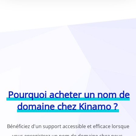
Pourquoi acheter un nom de
domaine chez Kinamo ?
Bénéficiez d'un support accessible et efficace lorsque