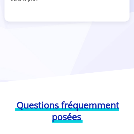
Questions fréquemment
posées