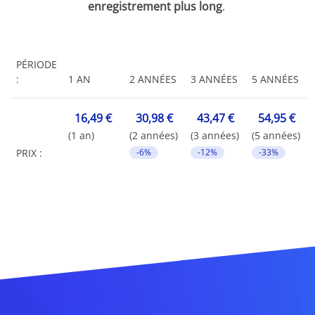
enregistrement plus long
.
PÉRIODE
:
1 AN
2 ANNÉES
3 ANNÉES
5 ANNÉES
16,49 €
30,98 €
43,47 €
54,95 €
(1 an)
(2 années)
(3 années)
(5 années)
PRIX :
-6%
-12%
-33%