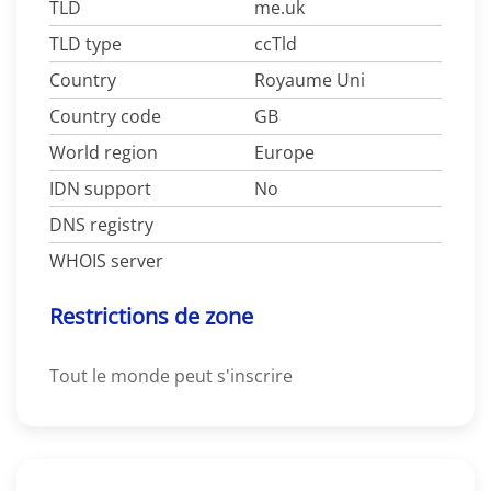
TLD
me.uk
TLD type
ccTld
Country
Royaume Uni
Country code
GB
World region
Europe
IDN support
No
DNS registry
WHOIS server
Restrictions de zone
Tout le monde peut s'inscrire