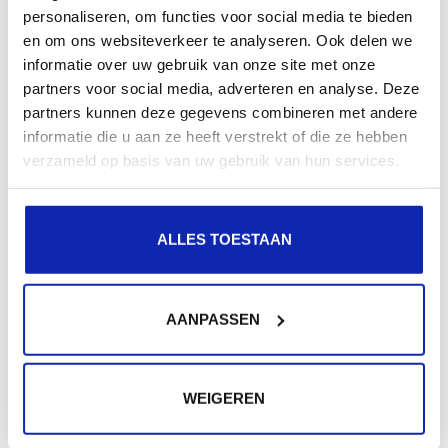
Enregistrez votre nom de domaine
personaliseren, om functies voor social media te bieden
en om ons websiteverkeer te analyseren. Ook delen we
informatie over uw gebruik van onze site met onze
partners voor social media, adverteren en analyse. Deze
partners kunnen deze gegevens combineren met andere
informatie die u aan ze heeft verstrekt of die ze hebben
verzameld op basis van uw gebruik van hun services.
ALLES TOESTAAN
AANPASSEN
WEIGEREN