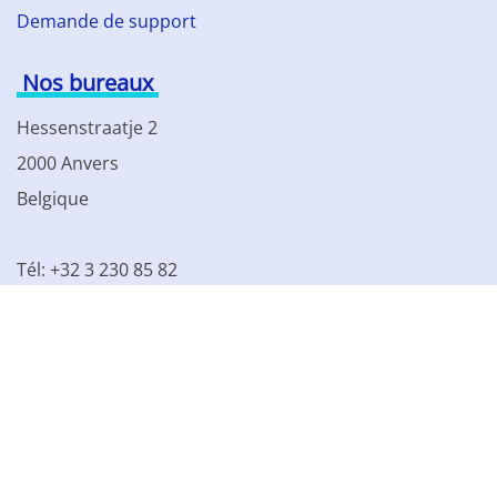
Demande de support
Nos bureaux
Hessenstraatje 2
2000 Anvers
Belgique
Tél: +32 3 230 85 82
TVA BE 0861.077.215