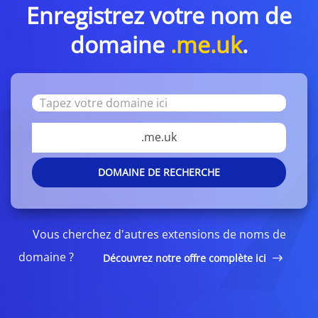
Enregistrez votre nom de
domaine
.me.uk
.
.me.uk
DOMAINE DE RECHERCHE
Vous cherchez d'autres extensions de noms de
domaine ?
Découvrez notre offre complète ici