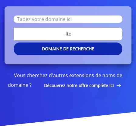
.ltd
DOMAINE DE RECHERCHE
Vous cherchez d'autres extensions de noms de
domaine ?
Découvrez notre offre complète ici