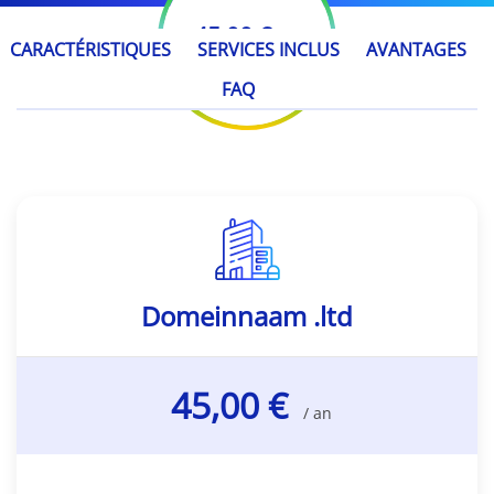
45,00 €
/ an
CARACTÉRISTIQUES
SERVICES INCLUS
AVANTAGES
FAQ
Domeinnaam .ltd
45,00 €
/ an