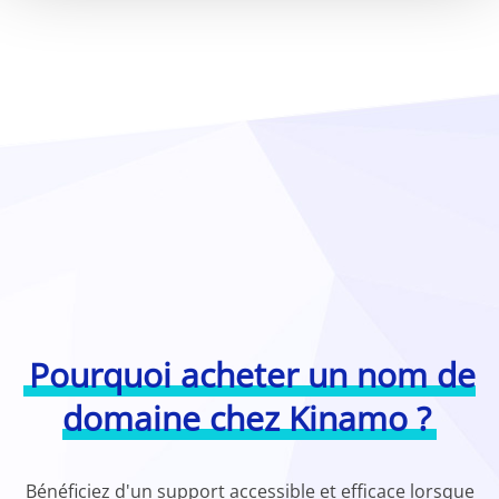
Pourquoi acheter un nom de
domaine chez Kinamo ?
Bénéficiez d'un support accessible et efficace lorsque