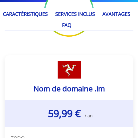
59,99 €
/ an
CARACTÉRISTIQUES
SERVICES INCLUS
AVANTAGES
FAQ
Nom de domaine .im
59,99 €
/ an