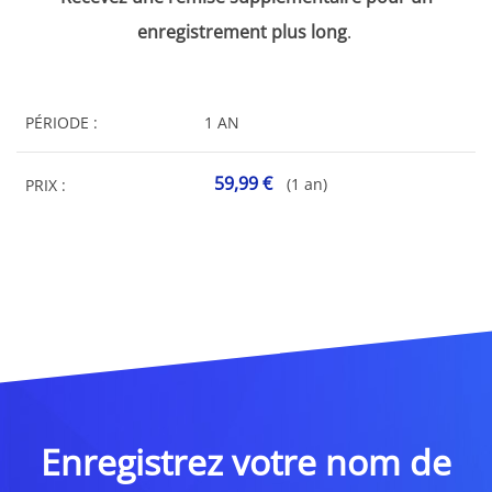
enregistrement plus long
.
PÉRIODE :
1 AN
59,99 €
(1 an)
PRIX :
Enregistrez votre nom de