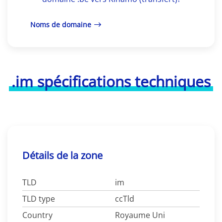
Noms de domaine
.im spécifications techniques
Détails de la zone
TLD
im
TLD type
ccTld
Country
Royaume Uni