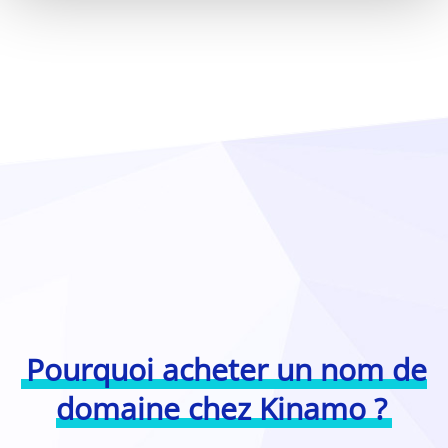
Pourquoi acheter un nom de
domaine chez Kinamo ?