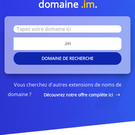
domaine
.im
.
.im
DOMAINE DE RECHERCHE
Vous cherchez d'autres extensions de noms de
domaine ?
Découvrez notre offre complète ici