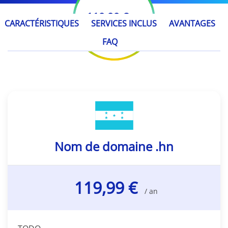
119,99 €
/ an
CARACTÉRISTIQUES
SERVICES INCLUS
AVANTAGES
FAQ
Nom de domaine .hn
119,99 €
/ an