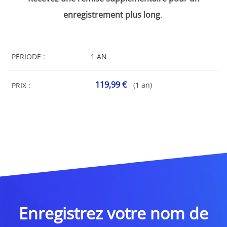
enregistrement plus long
.
PÉRIODE :
1 AN
119,99 €
(1 an)
PRIX :
Enregistrez votre nom de