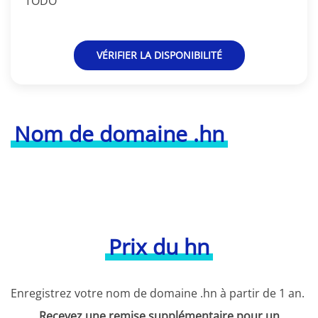
TODO
VÉRIFIER LA DISPONIBILITÉ
Nom de domaine .hn
Prix du hn
Enregistrez votre nom de domaine .hn à partir de 1 an.
Recevez une remise supplémentaire pour un