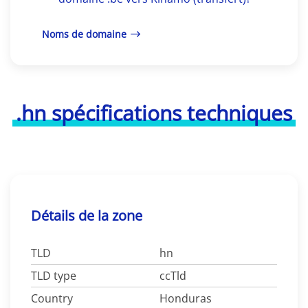
Noms de domaine
.hn spécifications techniques
Détails de la zone
TLD
hn
TLD type
ccTld
Country
Honduras