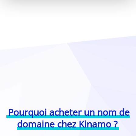
Pourquoi acheter un nom de
domaine chez Kinamo ?