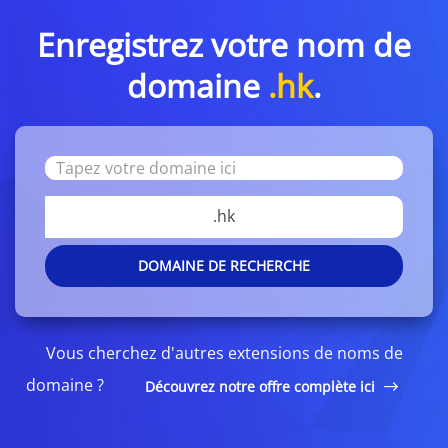
Enregistrez votre nom de
domaine
.hk
.
.hk
DOMAINE DE RECHERCHE
Vous cherchez d'autres extensions de noms de
domaine ?
Découvrez notre offre complète ici