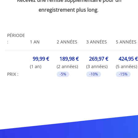
enregistrement plus long
.
PÉRIODE
:
1 AN
2 ANNÉES
3 ANNÉES
5 ANNÉES
99,99 €
189,98 €
269,97 €
424,95 €
(1 an)
(2 années)
(3 années)
(5 années)
PRIX :
-5%
-10%
-15%