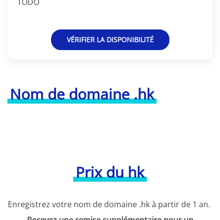
TODO
VÉRIFIER LA DISPONIBILITÉ
Nom de domaine .hk
Prix du hk
Enregistrez votre nom de domaine .hk à partir de 1 an.
Recevez une remise supplémentaire pour un