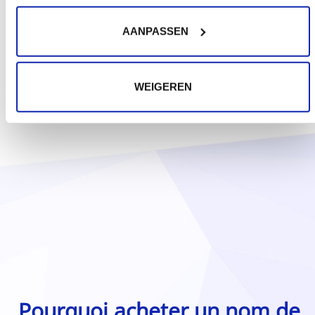
AANPASSEN
WEIGEREN
Pourquoi acheter un nom de