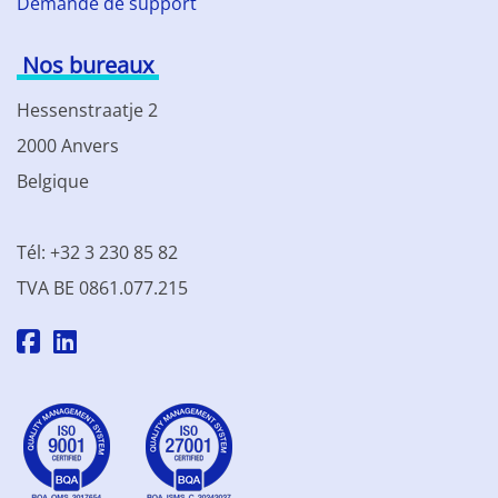
Demande de support
Nos bureaux
Hessenstraatje 2
2000 Anvers
Belgique
Tél: +32 3 230 85 82
TVA BE 0861.077.215