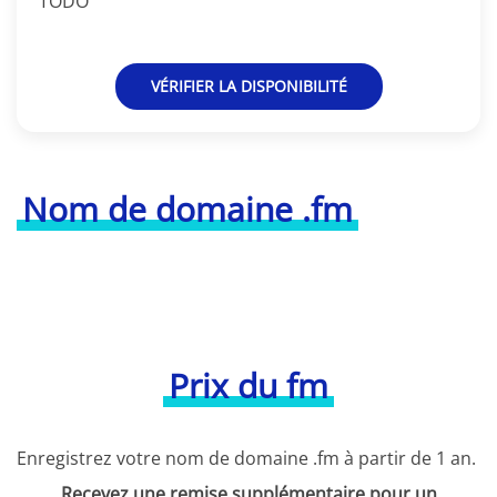
TODO
VÉRIFIER LA DISPONIBILITÉ
Nom de domaine .fm
Prix du fm
Enregistrez votre nom de domaine .fm à partir de 1 an.
Recevez une remise supplémentaire pour un