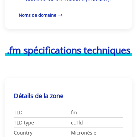
Noms de domaine
.fm spécifications techniques
Détails de la zone
TLD
fm
TLD type
ccTld
Country
Micronésie