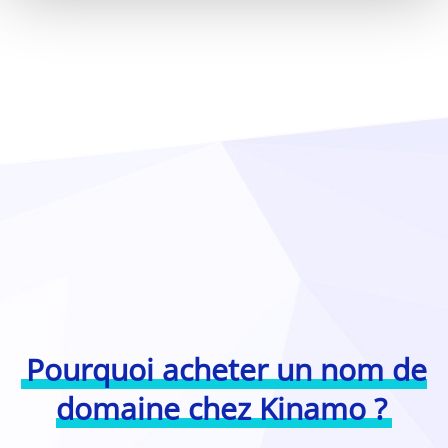
Pourquoi acheter un nom de
domaine chez Kinamo ?