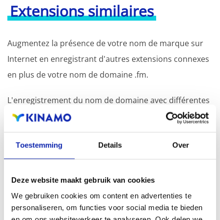
Extensions similaires
Augmentez la présence de votre nom de marque sur
Internet en enregistrant d'autres extensions connexes
en plus de votre nom de domaine .fm.
L'enregistrement du nom de domaine avec différentes
extensions offre l'avantage d'une visibilité accrue dans
les moteurs de recherche, d'une présence
Toestemming
Details
Over
géographique et d'une meilleure présence dans les
résultats de recherche locaux des moteurs de
recherche.
Deze website maakt gebruik van cookies
We gebruiken cookies om content en advertenties te
Enregistrez votre nom de domaine
personaliseren, om functies voor social media te bieden
en om ons websiteverkeer te analyseren. Ook delen we