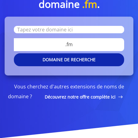
domaine
.fm
.
.fm
DOMAINE DE RECHERCHE
Vous cherchez d'autres extensions de noms de
domaine ?
Découvrez notre offre complète ici