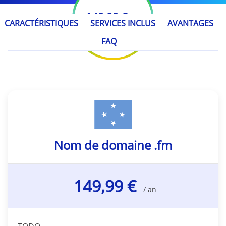
149,99 €
/ an
CARACTÉRISTIQUES
SERVICES INCLUS
AVANTAGES
FAQ
Nom de domaine .fm
149,99 €
/ an