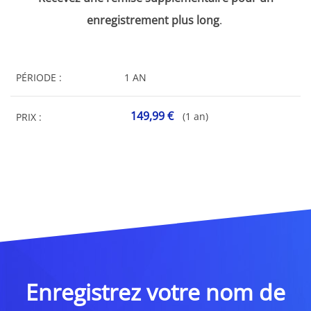
enregistrement plus long
.
PÉRIODE :
1 AN
149,99 €
(1 an)
PRIX :
Enregistrez votre nom de