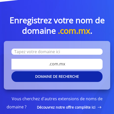
Enregistrez votre nom de
domaine
.com.mx
.
.com.mx
DOMAINE DE RECHERCHE
Vous cherchez d'autres extensions de noms de
domaine ?
Découvrez notre offre complète ici