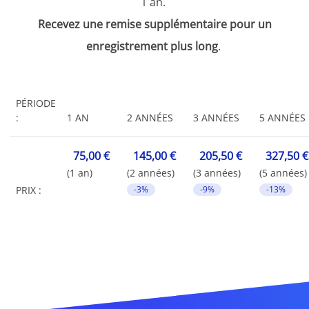
1 an.
Recevez une remise supplémentaire pour un
enregistrement plus long
.
PÉRIODE
:
1 AN
2 ANNÉES
3 ANNÉES
5 ANNÉES
75,00 €
145,00 €
205,50 €
327,50 €
(1 an)
(2 années)
(3 années)
(5 années)
PRIX :
-3%
-9%
-13%