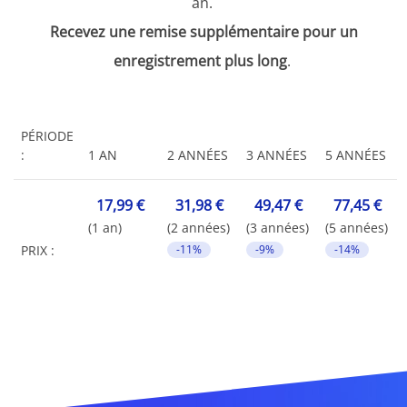
an.
Recevez une remise supplémentaire pour un
enregistrement plus long
.
PÉRIODE
:
1 AN
2 ANNÉES
3 ANNÉES
5 ANNÉES
17,99 €
31,98 €
49,47 €
77,45 €
(1 an)
(2 années)
(3 années)
(5 années)
PRIX :
-11%
-9%
-14%