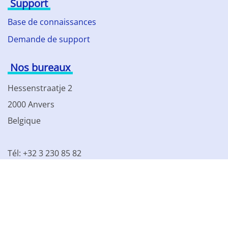
Support
Base de connaissances
Demande de support
Nos bureaux
Hessenstraatje 2
2000 Anvers
Belgique
Tél: +32 3 230 85 82
TVA BE 0861.077.215