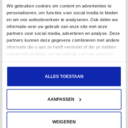
We gebruiken cookies om content en advertenties te
recherche.
personaliseren, om functies voor social media te bieden
en om ons websiteverkeer te analyseren. Ook delen we
Enregistrez votre nom de domaine
informatie over uw gebruik van onze site met onze
partners voor social media, adverteren en analyse. Deze
partners kunnen deze gegevens combineren met andere
informatie die u aan ze heeft verstrekt of die ze hebben
verzameld op basis van uw gebruik van hun services.
ALLES TOESTAAN
AANPASSEN
WEIGEREN