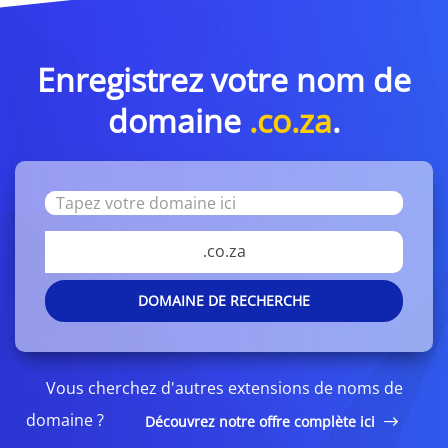
Enregistrez votre nom de
domaine
.co.za
.
.co.za
DOMAINE DE RECHERCHE
Vous cherchez d'autres extensions de noms de
domaine ?
Découvrez notre offre complète ici