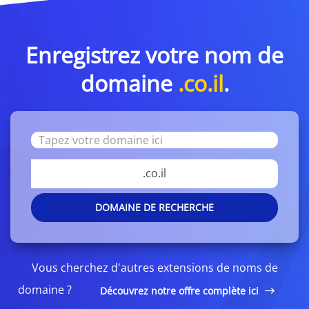
Enregistrez votre nom de
domaine
.co.il
.
.co.il
DOMAINE DE RECHERCHE
Vous cherchez d'autres extensions de noms de
domaine ?
Découvrez notre offre complète ici