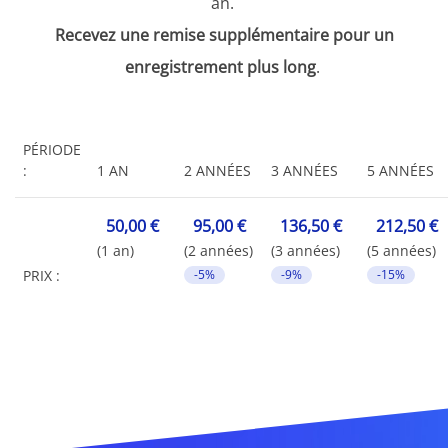
an.
Recevez une remise supplémentaire pour un
enregistrement plus long
.
PÉRIODE
:
1 AN
2 ANNÉES
3 ANNÉES
5 ANNÉES
50,00 €
95,00 €
136,50 €
212,50 €
(1 an)
(2 années)
(3 années)
(5 années)
PRIX :
-5%
-9%
-15%