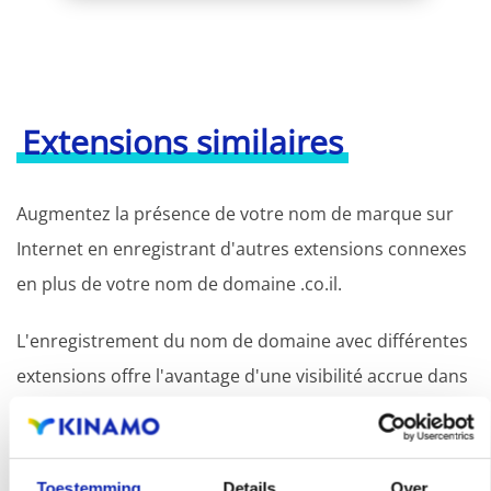
Extensions similaires
Augmentez la présence de votre nom de marque sur
Internet en enregistrant d'autres extensions connexes
en plus de votre nom de domaine .co.il.
L'enregistrement du nom de domaine avec différentes
extensions offre l'avantage d'une visibilité accrue dans
les moteurs de recherche, d'une présence
géographique et d'une meilleure présence dans les
résultats de recherche locaux des moteurs de
Toestemming
Details
Over