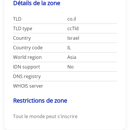
Détails de la zone
TLD
co.il
TLD type
ccTld
Country
Israel
Country code
IL
World region
Asia
IDN support
No
DNS registry
WHOIS server
Restrictions de zone
Tout le monde peut s'inscrire