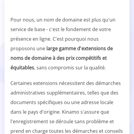
Pour nous, un nom de domaine est plus qu'un
service de base - c'est le fondement de votre
présence en ligne. C'est pourquoi nous
proposons une
large gamme d'extensions de
noms de domaine à des prix compétitifs et
équitables
, sans compromis sur la qualité.
Certaines extensions nécessitent des démarches
administratives supplémentaires, telles que des
documents spécifiques ou une adresse locale
dans le pays d'origine. Kinamo s'assure que
l'enregistrement se déroule sans problème et
prend en charge toutes les démarches et conseils