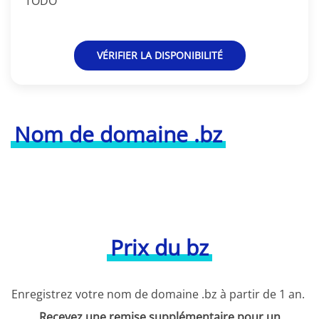
TODO
VÉRIFIER LA DISPONIBILITÉ
Nom de domaine .bz
Prix du bz
Enregistrez votre nom de domaine .bz à partir de 1 an.
Recevez une remise supplémentaire pour un