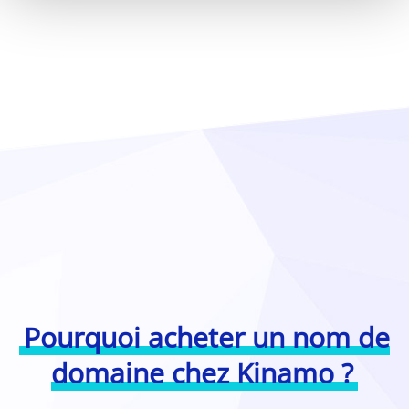
Pourquoi acheter un nom de
domaine chez Kinamo ?