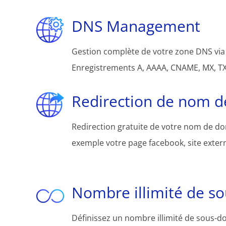
DNS Management
Gestion complète de votre zone DNS via 
Enregistrements A, AAAA, CNAME, MX, TXT
Redirection de nom 
Redirection gratuite de votre nom de d
exemple votre page facebook, site extern
Nombre illimité de s
Définissez un nombre illimité de sous-d