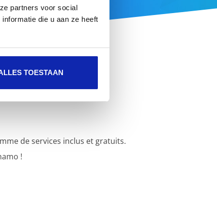
ze partners voor social
nformatie die u aan ze heeft
ALLES TOESTAAN
e de services inclus et gratuits.
namo !