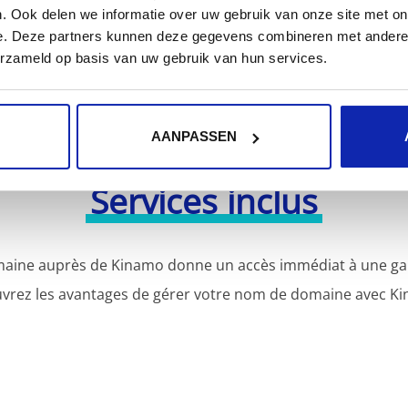
. Ook delen we informatie over uw gebruik van onze site met on
e. Deze partners kunnen deze gegevens combineren met andere i
erzameld op basis van uw gebruik van hun services.
AANPASSEN
Services inclus
aine auprès de Kinamo donne un accès immédiat à une gamm
vrez les avantages de gérer votre nom de domaine avec Ki