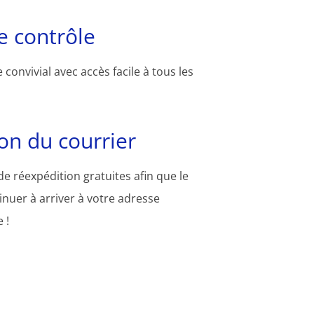
 contrôle
convivial avec accès facile à tous les
on du courrier
e réexpédition gratuites afin que le
inuer à arriver à votre adresse
 !