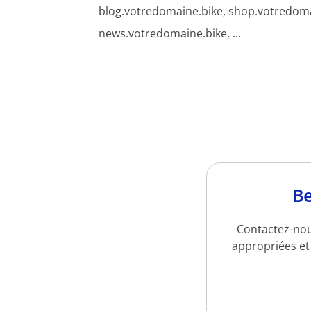
blog.votredomaine.bike, shop.votredoma
news.votredomaine.bike, ...
Be
Contactez-nou
appropriées et 