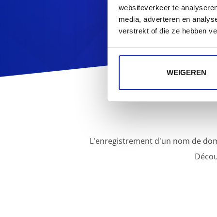
websiteverkeer te analyseren
media, adverteren en analys
verstrekt of die ze hebben v
WEIGEREN
L'enregistrement d'un nom de dom
Décou