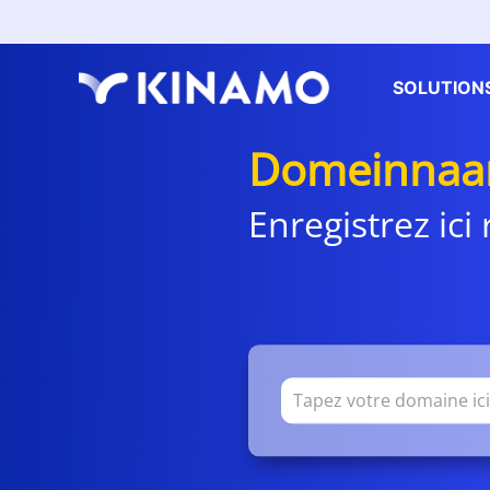
SOLUTION
Domeinnaam
Enregistrez ic