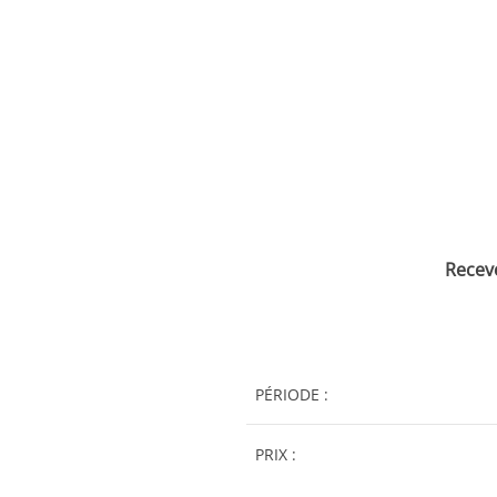
Recev
PÉRIODE :
PRIX :