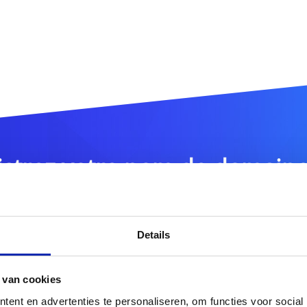
istrez votre nom de domain
.bike
DOMAIN
Details
 van cookies
tres extensions de noms de domaine ?
Découvrez notre of
ent en advertenties te personaliseren, om functies voor social