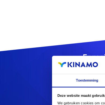
Enreg
Toestemming
Deze website maakt gebruik
Vous cherchez d'au
We gebruiken cookies om cont