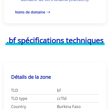
Noms de domaine
.bf spécifications techniques
Détails de la zone
TLD
bf
TLD type
ccTld
Country
Burkina Faso