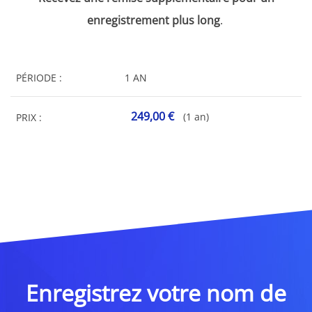
enregistrement plus long
.
PÉRIODE :
1 AN
249,00 €
(1 an)
PRIX :
Enregistrez votre nom de