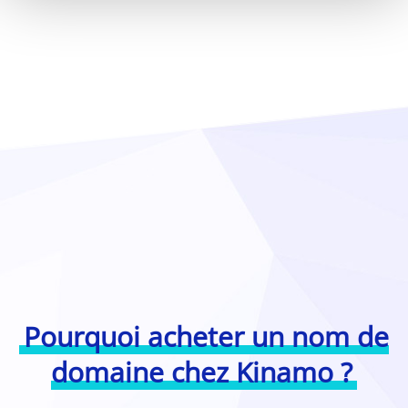
Pourquoi acheter un nom de
domaine chez Kinamo ?