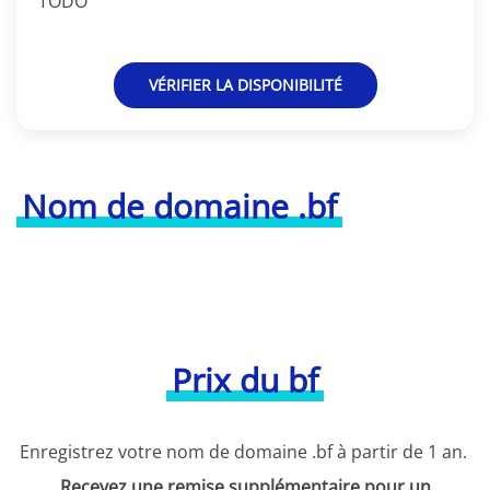
TODO
VÉRIFIER LA DISPONIBILITÉ
Nom de domaine .bf
Prix du bf
Enregistrez votre nom de domaine .bf à partir de 1 an.
Recevez une remise supplémentaire pour un