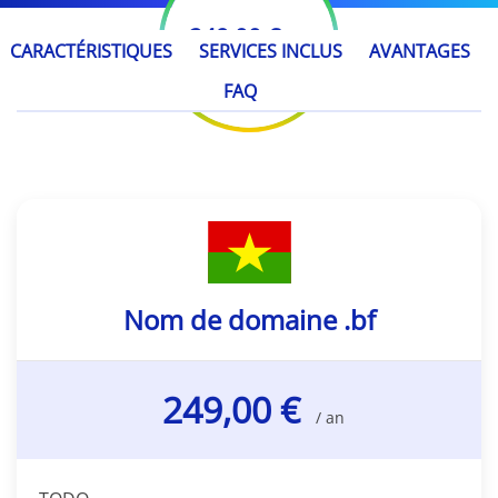
249,00 €
/ an
CARACTÉRISTIQUES
SERVICES INCLUS
AVANTAGES
FAQ
Nom de domaine .bf
249,00 €
/ an