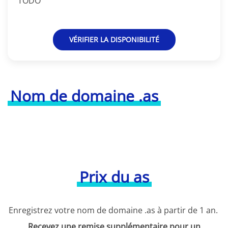
TODO
VÉRIFIER LA DISPONIBILITÉ
Nom de domaine .as
Prix du as
Enregistrez votre nom de domaine .as à partir de 1 an.
Recevez une remise supplémentaire pour un