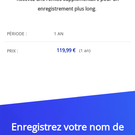
enregistrement plus long
.
PÉRIODE :
1 AN
119,99 €
(1 an)
PRIX :
Enregistrez votre nom de