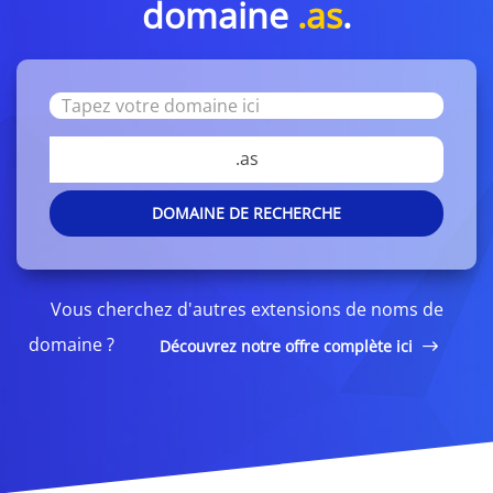
domaine
.as
.
.as
DOMAINE DE RECHERCHE
Vous cherchez d'autres extensions de noms de
domaine ?
Découvrez notre offre complète ici