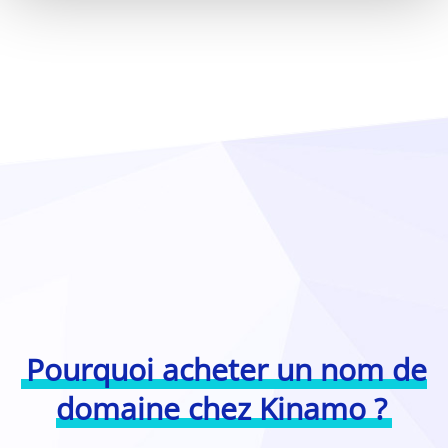
Pourquoi acheter un nom de
domaine chez Kinamo ?