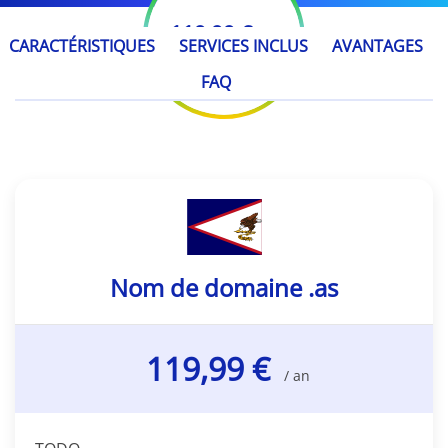
119,99 €
/ an
CARACTÉRISTIQUES
SERVICES INCLUS
AVANTAGES
FAQ
Nom de domaine .as
119,99 €
/ an