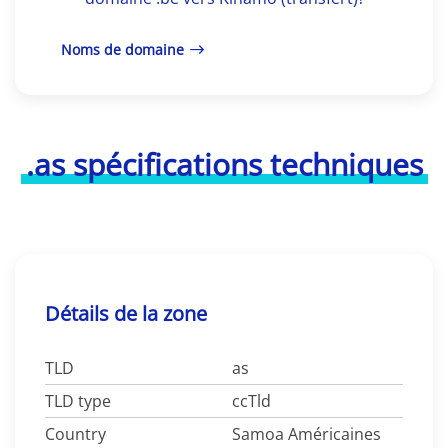
Noms de domaine
.as spécifications techniques
Détails de la zone
TLD
as
TLD type
ccTld
Country
Samoa Américaines