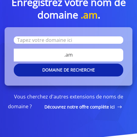
Enregistrez votre nom de
domaine
.am
.
.am
DOMAINE DE RECHERCHE
Vous cherchez d'autres extensions de noms de
domaine ?
Découvrez notre offre complète ici