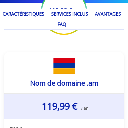
119,99 €
/ an
CARACTÉRISTIQUES
SERVICES INCLUS
AVANTAGES
FAQ
Nom de domaine .am
119,99 €
/ an