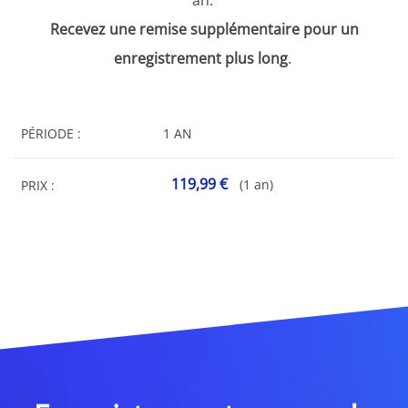
an.
Recevez une remise supplémentaire pour un
enregistrement plus long
.
PÉRIODE :
1 AN
119,99 €
(1 an)
PRIX :