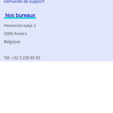
Demande de support
Nos bureaux
Hessenstraatje 2
2000 Anvers
Belgique
Tél: +32 3 230 85 82
TVA BE 0861.077.215