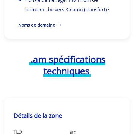
Puis-je déménager mon nom de
domaine .be vers Kinamo (transfert)?
Noms de domaine
.am spécifications
techniques
Détails de la zone
TLD
am