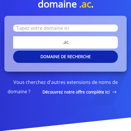
domaine
.ac
.
.ac
DOMAINE DE RECHERCHE
Vous cherchez d'autres extensions de noms de
domaine ?
Découvrez notre offre complète ici