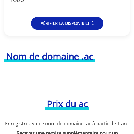
TODO
VÉRIFIER LA DISPONIBILITÉ
Nom de domaine .ac
Prix du ac
Enregistrez votre nom de domaine .ac à partir de 1 an.
Recevez une remise supplémentaire pour un