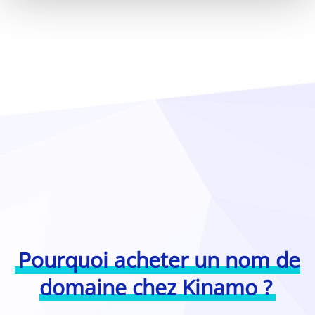
Pourquoi acheter un nom de
domaine chez Kinamo ?