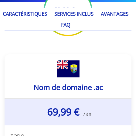
69,99 €
/ an
CARACTÉRISTIQUES
SERVICES INCLUS
AVANTAGES
FAQ
Nom de domaine .ac
69,99 €
/ an