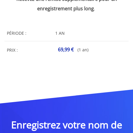
enregistrement plus long
.
PÉRIODE :
1 AN
69,99 €
(1 an)
PRIX :
Enregistrez votre nom de