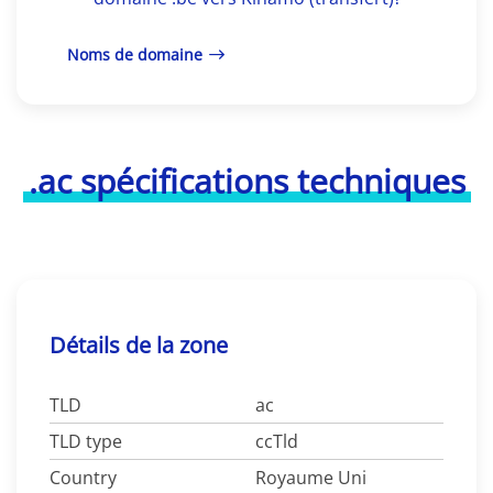
Noms de domaine
.ac spécifications techniques
Détails de la zone
TLD
ac
TLD type
ccTld
Country
Royaume Uni