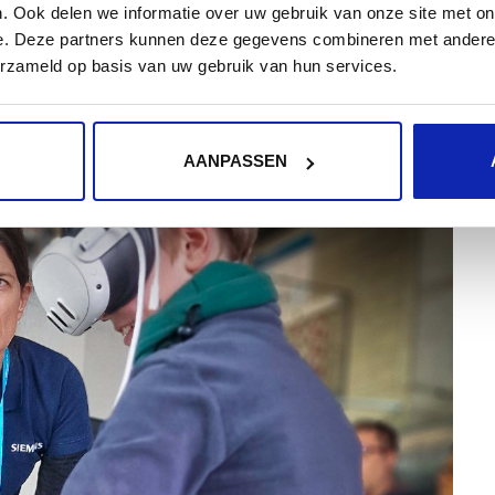
ssai de Simcenter permet aux entreprises de prédire
. Ook delen we informatie over uw gebruik van onze site met on
'aide d'un jumeau numérique.
e. Deze partners kunnen deze gegevens combineren met andere i
erzameld op basis van uw gebruik van hun services.
AANPASSEN