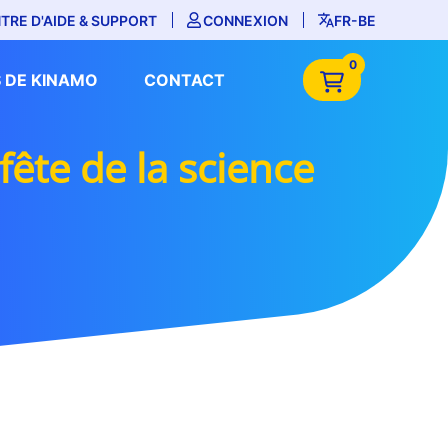
TRE D'AIDE & SUPPORT
CONNEXION
FR-BE
0
 DE KINAMO
CONTACT
fête de la science