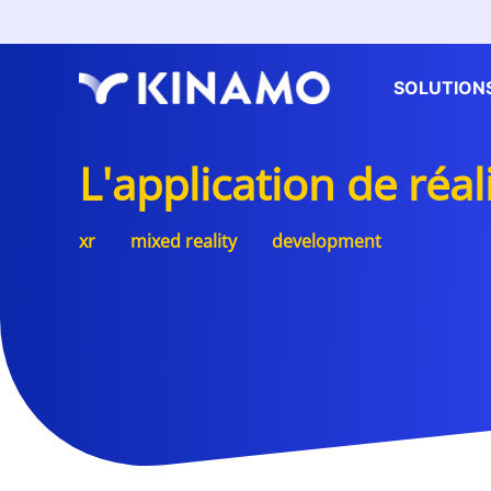
SOLUTION
L'application de réal
xr
mixed reality
development