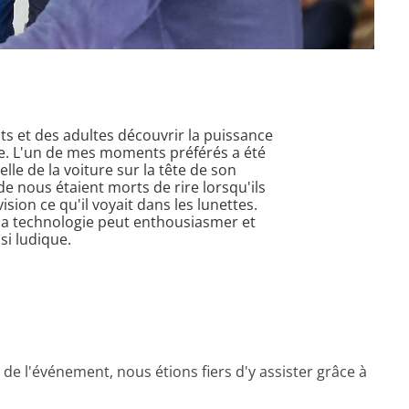
nts et des adultes découvrir la puissance
xte. L'un de mes moments préférés a été
elle de la voiture sur la tête de son
 de nous étaient morts de rire lorsqu'ils
vision ce qu'il voyait dans les lunettes.
la technologie peut enthousiasmer et
si ludique.
 de l'événement, nous étions fiers d'y assister grâce à