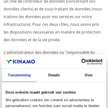
un rôle de contrôleur de données (concernant vos
données clients) et de sous-traitant de données (nous
traitons les données pour vos services sur notre
infrastructure). Pour ces deux rôles, nous avons pris
les dispositions nécessaires en matière de protection
des données et de la vie privée.
L'administrateur des données ou "responsable du
traitement" est la personne physique ou morale,
l'autorité publique, le service ou l'organisme qui, seul
ou avec d'autres, détermine la finalité et les moyens du
Toestemming
Details
Over
traitement des données à caractère personnel.
Deze website maakt gebruik van cookies
Le responsable du traitement des données ou "sous-
We gebruiken cookies om content en advertenties te
traitant" est la personne physique ou morale ou
personaliseren, om functies voor social media te bieden