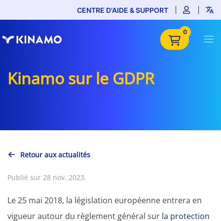
CENTRE D'AIDE & SUPPORT
0
Kinamo sur le GDPR
Retour aux actualités
Publié sur 28 nov. 2023.
Le 25 mai 2018, la législation européenne entrera en
vigueur autour du règlement général sur
la protection