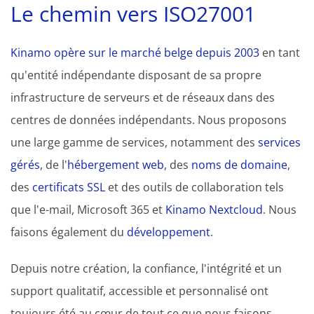
Le chemin vers ISO27001
Kinamo opère sur le marché belge depuis 2003
en tant
qu'entité indépendante disposant de sa propre
infrastructure de serveurs et de réseaux dans des
centres de données indépendants. Nous proposons
une large gamme de services, notamment des
services
gérés
, de l'
hébergement web
, des
noms de domaine
,
des
certificats SSL
et des outils de collaboration tels
que l'e-mail, Microsoft 365 et
Kinamo Nextcloud
. Nous
faisons également du
développement
.
Depuis notre création, la confiance, l'intégrité et un
support qualitatif, accessible et personnalisé ont
toujours été au cœur de tout ce que nous faisons.