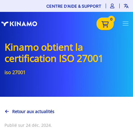
CENTRE D'AIDE & SUPPORT
0
Kinamo obtient la
certification ISO 27001
iso 27001
Retour aux actualités
Publié sur 24 déc. 2024.