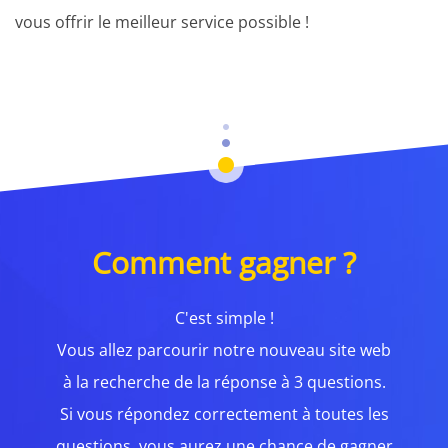
vous offrir le meilleur service possible !
Comment gagner ?
C'est simple !
Vous allez parcourir notre nouveau site web
à la recherche de la réponse à 3 questions.
Si vous répondez correctement à toutes les
questions, vous aurez une chance de gagner