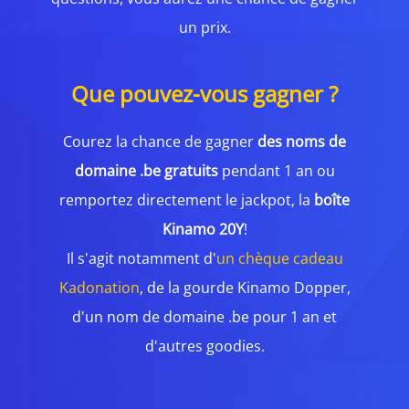
un prix.
Que pouvez-vous gagner ?
Courez la chance de gagner
des noms de
domaine .be gratuits
pendant 1 an ou
remportez directement le jackpot, la
boîte
Kinamo 20Y
!
Il s'agit notamment d'
un chèque cadeau
Kadonation
, de la gourde Kinamo Dopper,
d'un nom de domaine .be pour 1 an et
d'autres goodies.