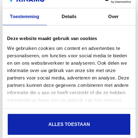
sont automatiquement prioritaires sur les
sites web non sécurisés dans l'index de
Toestemming
Details
Over
recherche de Google.
Deze website maakt gebruik van cookies
We gebruiken cookies om content en advertenties te
personaliseren, om functies voor social media te bieden
en om ons websiteverkeer te analyseren. Ook delen we
Des questions sur SSL?
informatie over uw gebruik van onze site met onze
partners voor social media, adverteren en analyse. Deze
Vous avez une question sur ce certificat ou vous
partners kunnen deze gegevens combineren met andere
ne savez pas s'il convient à votre application?
informatie die u aan ze heeft verstrekt of die ze hebben
verzameld op basis van uw gebruik van hun services.
CONTACTEZ-NOUS
ALLES TOESTAAN