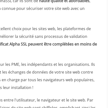
haSSL car ils sont de
haute qualité et abordables
,
en connue pour sécuriser votre site web avec un
ellent choix pour les sites web, les plateformes de
éliorer la sécurité sans processus de validation
tificat Alpha SSL peuvent être complétées en moins de
ur les PME, les indépendants et les organisations. Ils
nt les échanges de données de votre site web contre
ris en charge par tous les navigateurs web populaires,
 leur installation !
 entre l'utilisateur, le navigateur et le site web. Par
aires de site web sont chiffrées, empêchant ainsi les