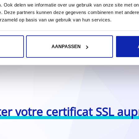
. Ook delen we informatie over uw gebruik van onze site met on
e. Deze partners kunnen deze gegevens combineren met andere i
erzameld op basis van uw gebruik van hun services.
AANPASSEN
er votre certificat SSL au