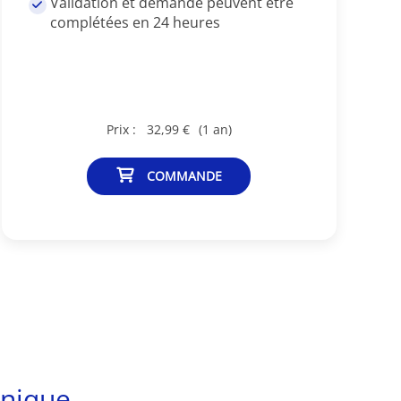
Validation et demande peuvent être
complétées en 24 heures
Prix :
32,99 €
(1 an)
COMMANDE
nique