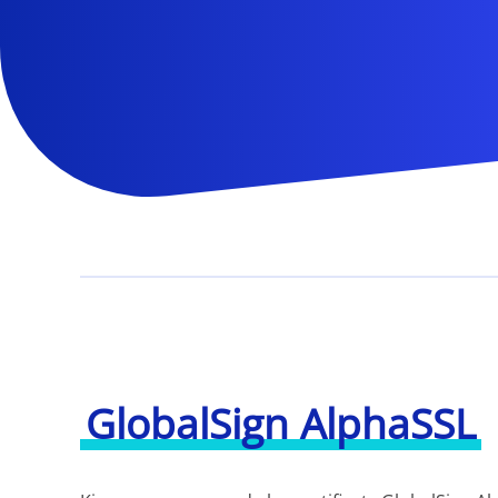
GlobalSign AlphaSSL