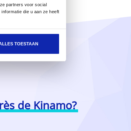
ze partners voor social
nformatie die u aan ze heeft
ALLES TOESTAAN
près de Kinamo?