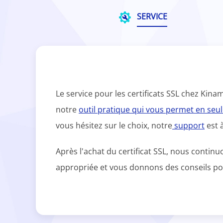
SERVICE
Le service pour les certificats SSL chez Ki
notre
outil pratique qui vous permet en se
vous hésitez sur le choix, notre
support
est 
Après l'achat du certificat SSL, nous conti
appropriée et vous donnons des conseils pour 