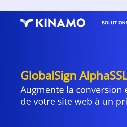
SOLUTION
GlobalSign AlphaSS
Augmente la conversion et
de votre site web à un pr