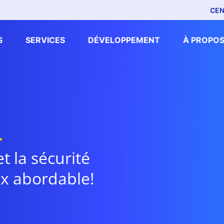
CEN
S
SERVICES
DÉVELOPPEMENT
À PROPOS
L
 la sécurité
ix abordable!