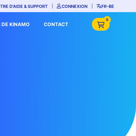
TRE D'AIDE & SUPPORT
CONNEXION
FR-BE
0
 DE KINAMO
CONTACT