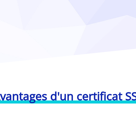
vantages d'un certificat S