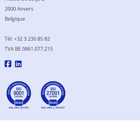
2000 Anvers
Belgique
Tél: +32 3 230 85 82
TVA BE 0861.077.215
© 2003 - 2026 Kinamo NV
Tous les prix s'entendent hors
TVA
Conditions générales
Conditions de vente