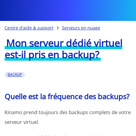
Centre d'aide & support
Serveurs en nuage
Mon serveur dédié virtuel
est-il pris en backup?
BACKUP
Quelle est la fréquence des backups?
Kinamo prend toujours des backups complets de votre
serveur virtuel.