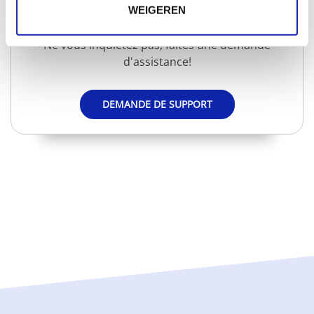
Vous n'avez pas obtenu de réponse à toutes vos
WEIGEREN
questions?
Ne vous inquiétez pas, faites une demande
d'assistance!
DEMANDE DE SUPPORT