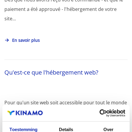
paiement a été approuvé - l'hébergement de votre
site...
En savoir plus
Qu'est-ce que l'hébergement web?
Pour qu'un site web soit accessible pour tout le monde
via l'Internet, il faut que celui-ci soit placé sur un...
Toestemming
Details
Over