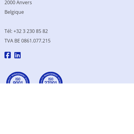
2000 Anvers
Belgique
Tél: +32 3 230 85 82
TVA BE 0861.077.215
© 2003 - 2026 Kinamo NV
Tous les prix s'entendent hors
TVA
Conditions générales
Conditions de vente
Déclaration de confidentialité
Déclaration relative aux