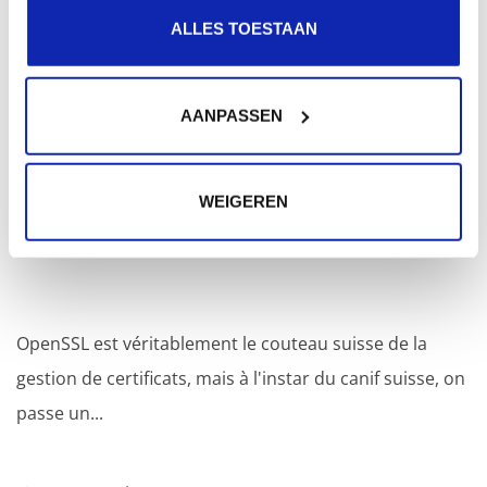
New-ItemProperty -Path $regPath4 -Name Enabled -Prop
ALLES TOESTAAN
AANPASSEN
Articles connexes
WEIGEREN
OpenSSL - commandes utiles
OpenSSL est véritablement le couteau suisse de la
gestion de certificats, mais à l'instar du canif suisse, on
passe un...