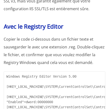
SSL v3, mais vous garantit également que votre
configuration IIS SSL/TLS est entièrement sûre.
Avec le Registry Editor
Copier le code ci-dessous dans un fichier texte et
sauvegarder le avec une extension .reg. Double-cliquez
le fichier, et confirmer que vous voulez modifier la
Registry Windows quand cela vous est demandé.
Windows Registry Editor Version 5.00

[HKEY_LOCAL_MACHINE\SYSTEM\CurrentControlSet\Control\
[HKEY_LOCAL_MACHINE\SYSTEM\CurrentControlSet\Control\
"Enabled"=dword:00000000

[HKEY_LOCAL_MACHINE\SYSTEM\CurrentControlSet\Control\