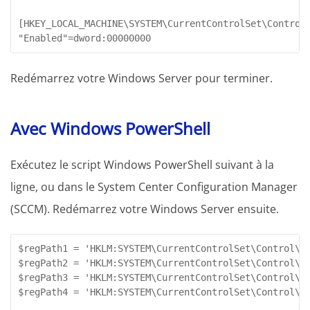
[HKEY_LOCAL_MACHINE\SYSTEM\CurrentControlSet\Control\
"Enabled"=dword:00000000
Redémarrez votre Windows Server pour terminer.
Avec Windows PowerShell
Exécutez le script Windows PowerShell suivant à la
ligne, ou dans le System Center Configuration Manager
(SCCM). Redémarrez votre Windows Server ensuite.
$regPath1 = 'HKLM:SYSTEM\CurrentControlSet\Control\Se
$regPath2 = 'HKLM:SYSTEM\CurrentControlSet\Control\Se
$regPath3 = 'HKLM:SYSTEM\CurrentControlSet\Control\Se
$regPath4 = 'HKLM:SYSTEM\CurrentControlSet\Control\Se