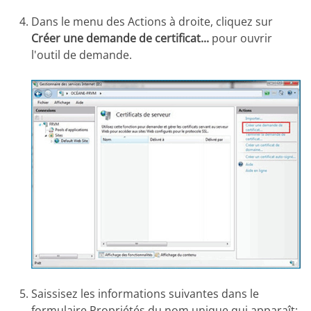
Dans le menu des Actions à droite, cliquez sur
Créer une demande de certificat
...
pour ouvrir
l'outil de demande.
Saissisez les informations suivantes dans le
formulaire Propriétés du nom unique qui apparaît: