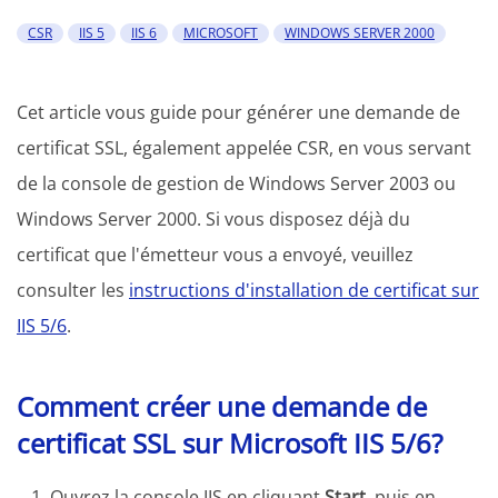
CSR
IIS 5
IIS 6
MICROSOFT
WINDOWS SERVER 2000
Cet article vous guide pour générer une demande de
certificat SSL, également appelée CSR, en vous servant
de la console de gestion de Windows Server 2003 ou
Windows Server 2000. Si vous disposez déjà du
certificat que l'émetteur vous a envoyé, veuillez
consulter les
instructions d'installation de certificat sur
IIS 5/6
.
Comment créer une demande de
certificat SSL sur Microsoft IIS 5/6?
Ouvrez la console IIS en cliquant
Start
, puis en