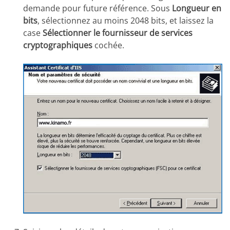
demande pour future référence. Sous
Longueur en
bits
, sélectionnez au moins 2048 bits, et laissez la
case
Sélectionner le fournisseur de services
cryptographiques
cochée.