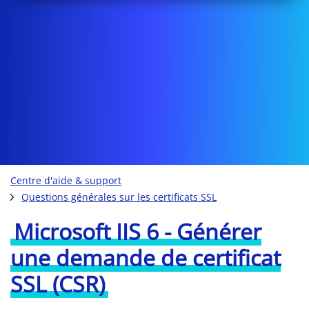
Centre d'aide & support
Questions générales sur les certificats SSL
Microsoft IIS 6 - Générer
une demande de certificat
SSL (CSR)