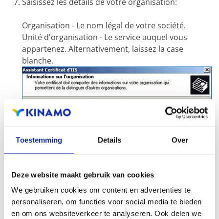
Saisissez les détails de votre organisation:
Organisation - Le nom légal de votre société.
Unité d'organisation - Le service auquel vous
appartenez. Alternativement, laissez la case
blanche.
Toestemming
Details
Over
Deze website maakt gebruik van cookies
We gebruiken cookies om content en advertenties te
personaliseren, om functies voor social media te bieden
en om ons websiteverkeer te analyseren. Ook delen we
Le
Nom commun
de votre certificat est le nom de