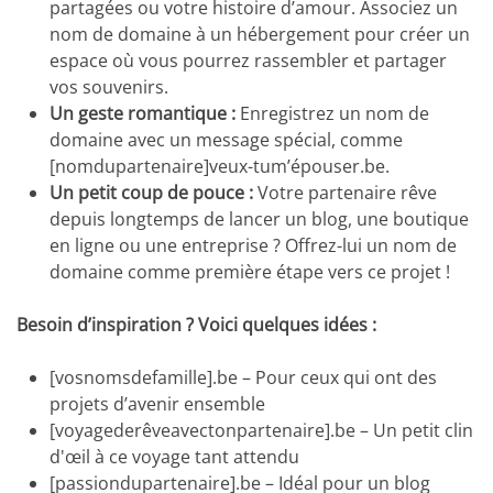
partagées ou votre histoire d’amour. Associez un
nom de domaine à un hébergement pour créer un
espace où vous pourrez rassembler et partager
vos souvenirs.
Un geste romantique :
Enregistrez un nom de
domaine avec un message spécial, comme
[nomdupartenaire]veux-tum’épouser.be.
Un petit coup de pouce :
Votre partenaire rêve
depuis longtemps de lancer un blog, une boutique
en ligne ou une entreprise ? Offrez-lui un nom de
domaine comme première étape vers ce projet !
Besoin d’inspiration ? Voici quelques idées :
[vosnomsdefamille].be – Pour ceux qui ont des
projets d’avenir ensemble
[voyagederêveavectonpartenaire].be – Un petit clin
d'œil à ce voyage tant attendu
[passiondupartenaire].be – Idéal pour un blog