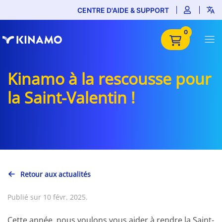
CENTRE D'AIDE & SUPPORT
0
Kinamo à la rescousse pour
la Saint-Valentin !
Retour aux actualités
Publié sur 10 févr. 2025.
Cette année, nous voulons vous aider à rendre la Saint-