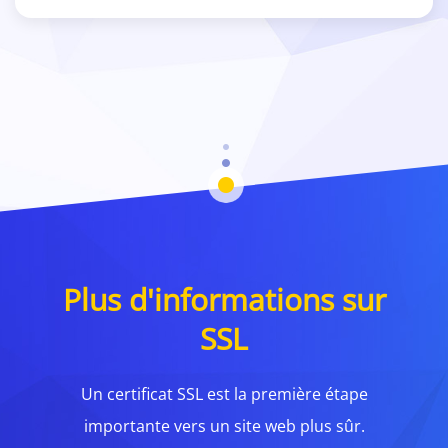
Plus d'informations sur
SSL
Un certificat SSL est la première étape
importante vers un site web plus sûr.