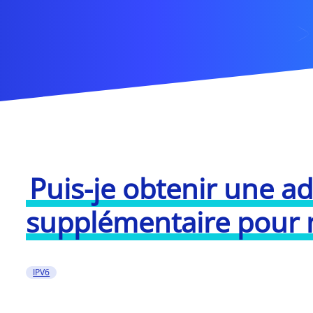
Puis-je obtenir une ad
supplémentaire pour m
IPV6