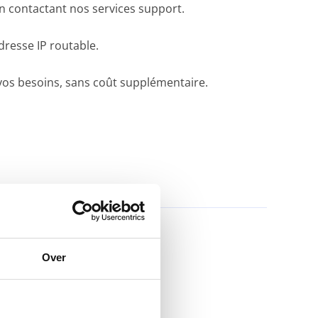
 contactant nos services support.
dresse IP routable.
vos besoins, sans coût supplémentaire.
Over