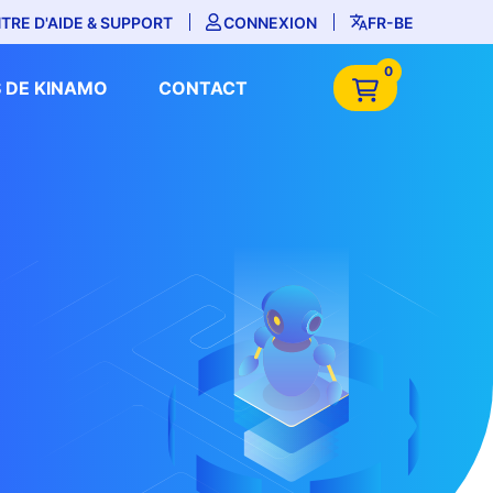
TRE D'AIDE & SUPPORT
CONNEXION
FR-BE
0
 DE KINAMO
CONTACT