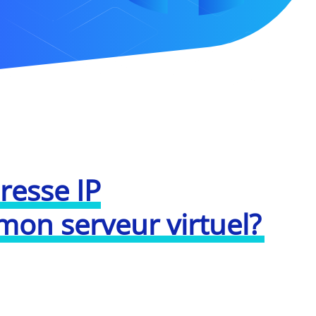
resse IP
on serveur virtuel?