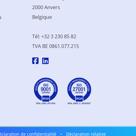
2000 Anvers
s
Belgique
Tél: +32 3 230 85 82
TVA BE 0861.077.215
éclaration de confidentialité
•
Déclaration relative