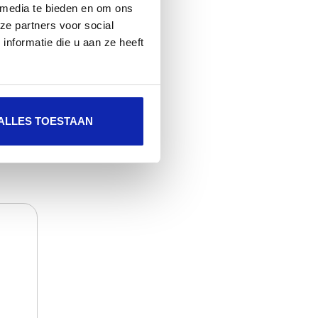
 media te bieden en om ons
ze partners voor social
nformatie die u aan ze heeft
En savoir plus
ALLES TOESTAAN