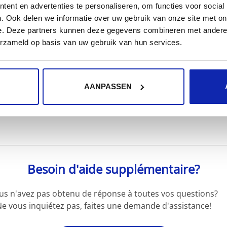
ent en advertenties te personaliseren, om functies voor social
. Ook delen we informatie over uw gebruik van onze site met on
e. Deze partners kunnen deze gegevens combineren met andere i
erzameld op basis van uw gebruik van hun services.
En savoir plus
AANPASSEN
Besoin d'aide supplémentaire?
us n'avez pas obtenu de réponse à toutes vos questions?
e vous inquiétez pas, faites une demande d'assistance!