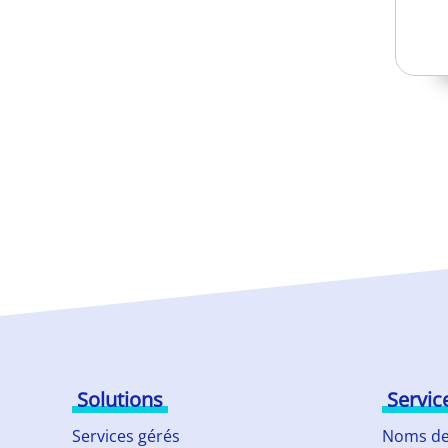
Solutions
Servic
Services gérés
Noms de