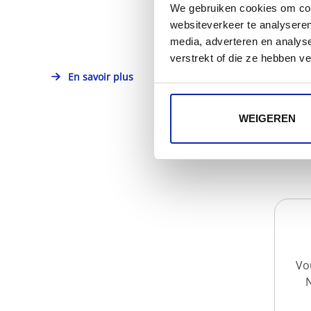
We gebruiken cookies om cont
websiteverkeer te analyseren
media, adverteren en analys
verstrekt of die ze hebben v
En savoir plus
WEIGEREN
Vo
N