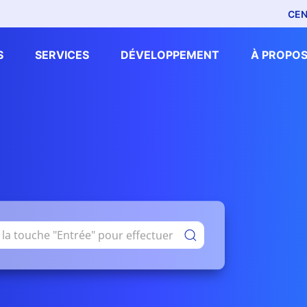
CEN
S
SERVICES
DÉVELOPPEMENT
À PROPOS