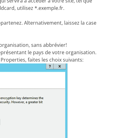
i servira à accéder à votre site, tel que
dcard, utilisez *.exemple.fr.
partenez. Alternativement, laissez la case
 organisation, sans abbrévier!
eprésentant le pays de votre organisation.
roperties, faites les choix suivants: