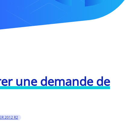
érer une demande de
R 2012 R2