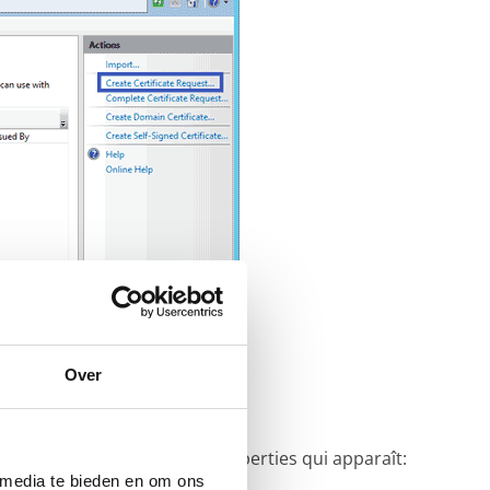
Over
laire Distinguished Name Properties qui apparaît:
 media te bieden en om ons