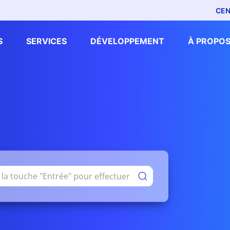
CEN
S
SERVICES
DÉVELOPPEMENT
À PROPOS