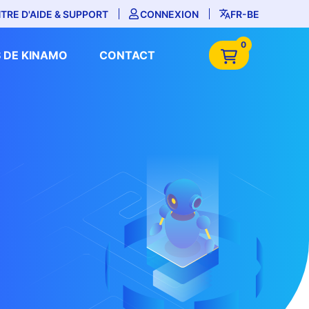
TRE D'AIDE & SUPPORT
CONNEXION
FR-BE
0
 DE KINAMO
CONTACT