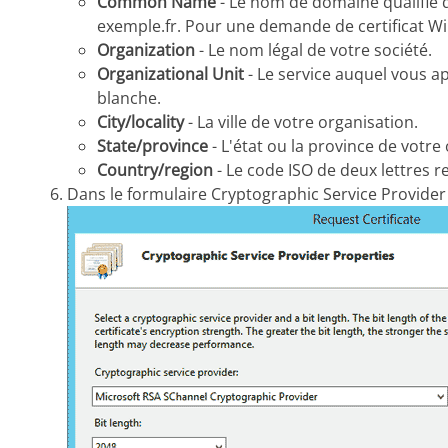
Common Name
- Le nom de domaine qualifié qu
exemple.fr. Pour une demande de certificat Wil
Organization
- Le nom légal de votre société.
Organizational Unit
- Le service auquel vous ap
blanche.
City/locality
- La ville de votre organisation.
State/province
- L'état ou la province de votre
Country/region
- Le code ISO de deux lettres r
Dans le formulaire Cryptographic Service Provider P