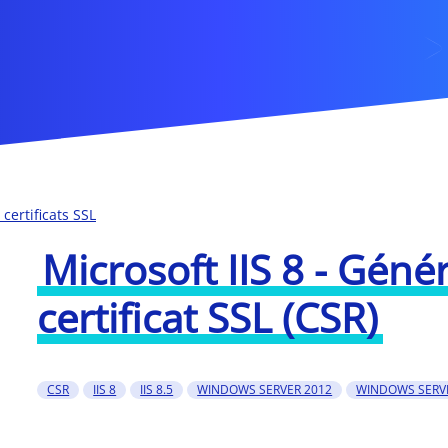
certificats SSL
Microsoft IIS 8 - Gén
certificat SSL (CSR)
CSR
IIS 8
IIS 8.5
WINDOWS SERVER 2012
WINDOWS SERVE