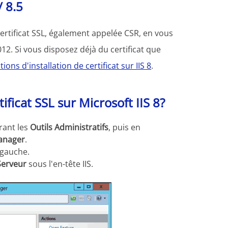
/ 8.5
rtificat SSL, également appelée CSR, en vous
2. Si vous disposez déjà du certificat que
tions d'installation de certificat sur IIS 8
.
icat SSL sur Microsoft IIS 8?
rant les
Outils Administratifs
, puis en
Manager
.
 gauche.
 Serveur
sous l'en-tête IIS.