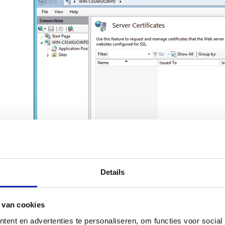
Details
 van cookies
Saissisez les informations suivantes dans le formu
ent en advertenties te personaliseren, om functies voor social