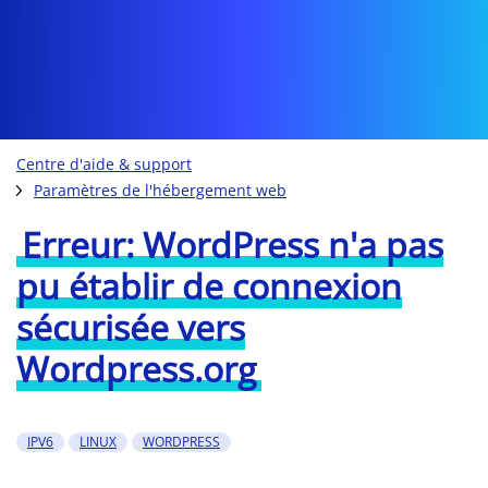
Centre d'aide & support
Paramètres de l'hébergement web
Erreur: WordPress n'a pas
pu établir de connexion
sécurisée vers
Wordpress.org
IPV6
LINUX
WORDPRESS