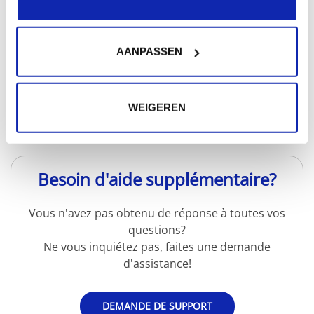
vous que votre choix est conforme à l'objectif du site
web et...
AANPASSEN
En savoir plus
WEIGEREN
Besoin d'aide supplémentaire?
Vous n'avez pas obtenu de réponse à toutes vos
questions?
Ne vous inquiétez pas, faites une demande
d'assistance!
DEMANDE DE SUPPORT