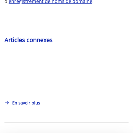
d'
enregistrement de noms de domaine
.
Articles connexes
En savoir plus