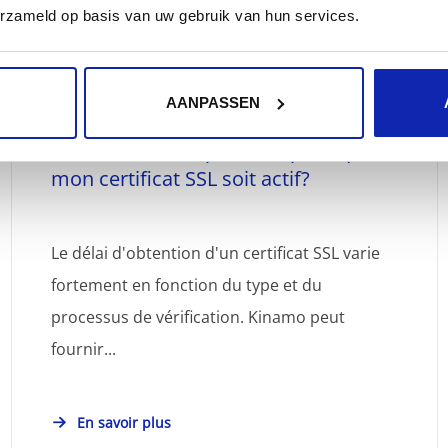
erzameld op basis van uw gebruik van hun services.
AANPASSEN
Combien de temps faut-il pour que
mon certificat SSL soit actif?
Le délai d'obtention d'un certificat SSL varie
fortement en fonction du type et du
processus de vérification. Kinamo peut
fournir...
En savoir plus