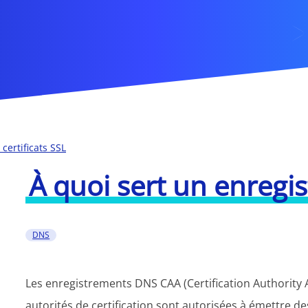
certificats SSL
À quoi sert un enreg
DNS
Les enregistrements DNS CAA (Certification Authority Au
autorités de certification sont autorisées à émettre de