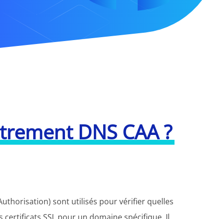
istrement DNS CAA ?
thorisation) sont utilisés pour vérifier quelles
s certificats SSL pour un domaine spécifique. Il