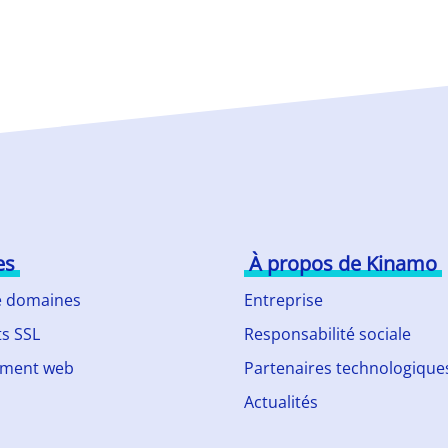
es
À propos de Kinamo
 domaines
Entreprise
ts SSL
Responsabilité sociale
ment web
Partenaires technologique
Actualités