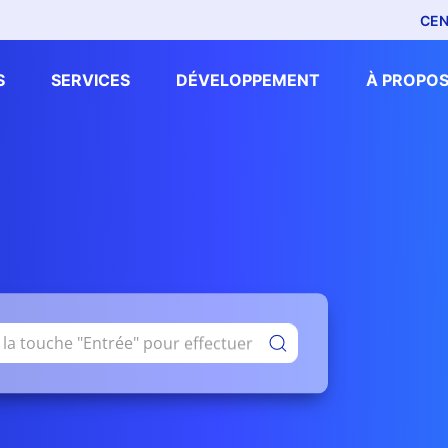
CEN
S
SERVICES
DÉVELOPPEMENT
À PROPOS