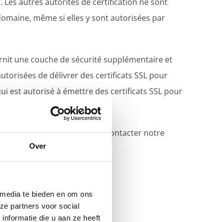
. Les autres autorités de certification ne sont
 domaine, même si elles y sont autorisées par
rnit une couche de sécurité supplémentaire et
utorisées de délivrer des certificats SSL pour
i est autorisé à émettre des certificats SSL pour
trement CAA, n'hésitez pas à contacter notre
Over
 media te bieden en om ons
ze partners voor social
nformatie die u aan ze heeft