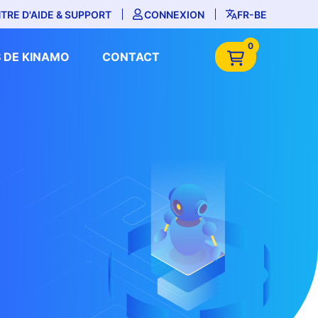
TRE D'AIDE & SUPPORT
CONNEXION
FR-BE
0
 DE KINAMO
CONTACT